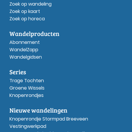
Zoek op wandeling
Zoek op kaart
Zoek op horeca
Wandelproducten
Abonnement
WandelZapp
Wandelgidsen
Series
Trage Tochten
Groene Wissels
Knopenrondjes
Nieuwe wandelingen
Knopenrondje Stormpad Breeveen
Vestingwerkpad