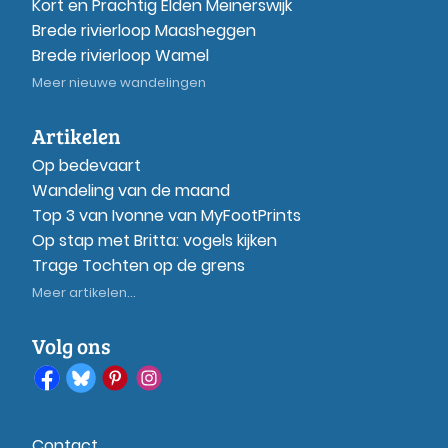
Kort en Prachtig Elden Meinerswijk
Brede rivierloop Maasheggen
Brede rivierloop Wamel
Meer nieuwe wandelingen
Artikelen
Op bedevaart
Wandeling van de maand
Top 3 van Ivonne van MyFootPrints
Op stap met Britta: vogels kijken
Trage Tochten op de grens
Meer artikelen...
Volg ons
Contact