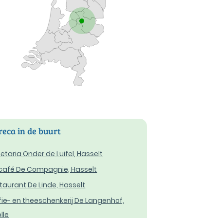
eca in de buurt
etaria Onder de Luifel, Hasselt
café De Compagnie, Hasselt
taurant De Linde, Hasselt
fie- en theeschenkerij De Langenhof,
lle