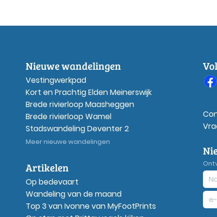
Nieuwe wandelingen
Vo
Vestingwerkpad
Kort en Prachtig Elden Meinerswijk
Brede rivierloop Maasheggen
Con
Brede rivierloop Wamel
Vra
Stadswandeling Deventer 2
Meer nieuwe wandelingen
Ni
Ont
Artikelen
Op bedevaart
Wandeling van de maand
Top 3 van Ivonne van MyFootPrints