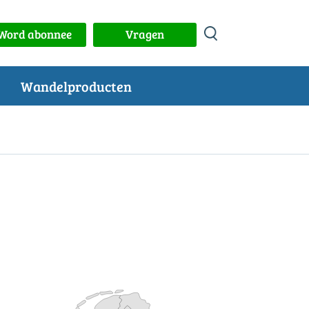
Word abonnee
Vragen
Wandelproducten