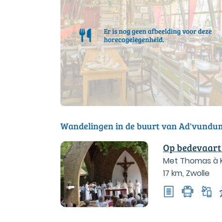
Wandelingen in de buurt van Ad'vundu
Op bedevaart
Met Thomas à K
17 km
,
Zwolle