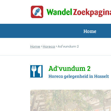
Home
Home
>
Horeca
> Ad'vundum 2
Ad'vundum 2
Horeca gelegenheid in Hasselt