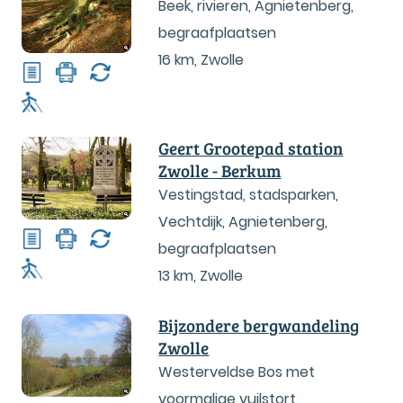
Beek, rivieren, Agnietenberg,
begraafplaatsen
16 km
,
Zwolle
Geert Grootepad station
Zwolle - Berkum
Vestingstad, stadsparken,
Vechtdijk, Agnietenberg,
begraafplaatsen
13 km
,
Zwolle
Bijzondere bergwandeling
Zwolle
Westerveldse Bos met
voormalige vuilstort,