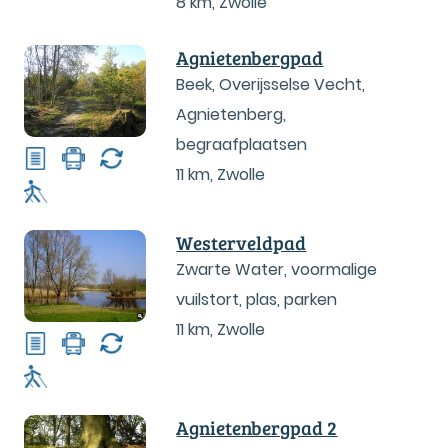
8 km
,
Zwolle
Agnietenbergpad
Beek, Overijsselse Vecht,
Agnietenberg,
begraafplaatsen
11 km
,
Zwolle
Westerveldpad
Zwarte Water, voormalige
vuilstort, plas, parken
11 km
,
Zwolle
Agnietenbergpad 2