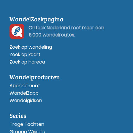
WandelZoekpagina
Ontdek Nederland met meer dan
5.000 wandelroutes.
Zoek op wandeling
Zoek op kaart
Zoek op horeca
Wandelproducten
Abonnement
WandelZapp
Wandelgidsen
Series
Trage Tochten
Groene Wissels