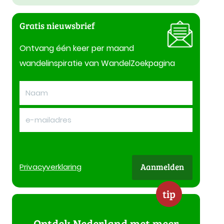
Gratis nieuwsbrief
Ontvang één keer per maand
wandelinspiratie van WandelZoekpagina
Aanmelden
Privacy
verklaring
tip
Ontdek Nederland met meer