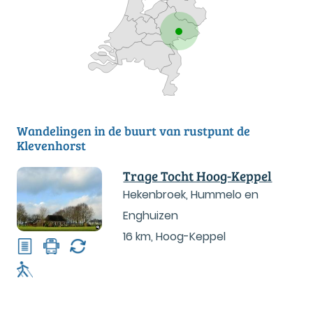
Wandelingen in de buurt van rustpunt de
Klevenhorst
Trage Tocht Hoog-Keppel
Hekenbroek, Hummelo en
Enghuizen
16 km
,
Hoog-Keppel