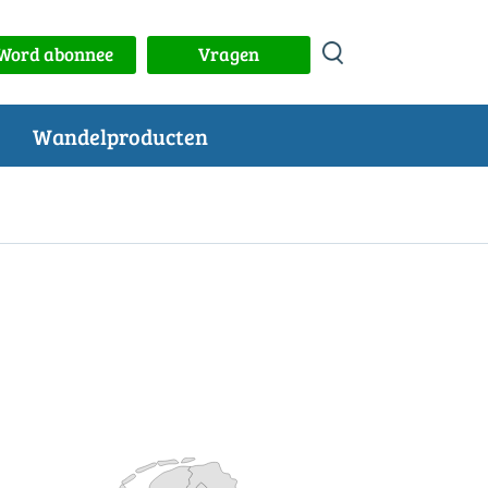
Word abonnee
Vragen
Wandelproducten