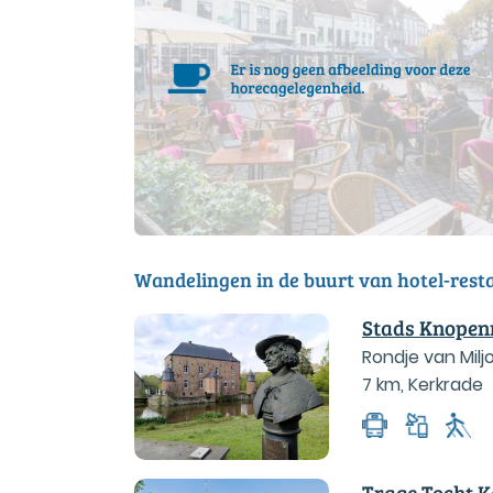
Wandelingen in de buurt van hotel-rest
Stads Knopen
Rondje van Milj
7 km
,
Kerkrade
Trage Tocht K