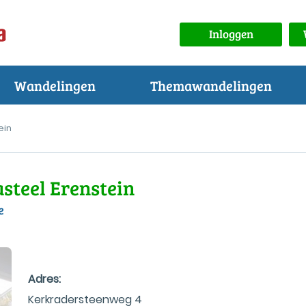
Inloggen
Wandelingen
Themawandelingen
ein
steel Erenstein
e
Adres:
Kerkradersteenweg 4