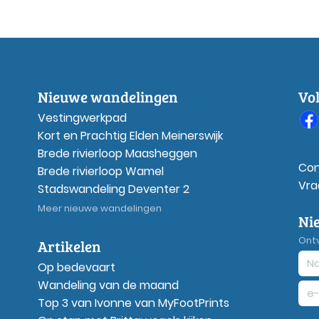
Nieuwe wandelingen
Vo
Vestingwerkpad
Kort en Prachtig Elden Meinerswijk
Brede rivierloop Maasheggen
Con
Brede rivierloop Wamel
Vra
Stadswandeling Deventer 2
Meer nieuwe wandelingen
Ni
Ont
Artikelen
Op bedevaart
Wandeling van de maand
Top 3 van Ivonne van MyFootPrints