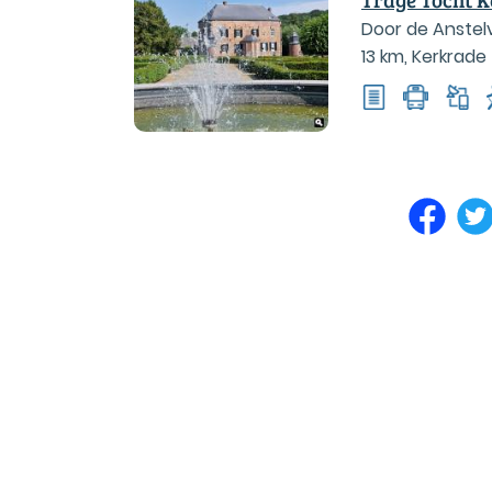
Door de Anstelv
13 km
,
Kerkrade