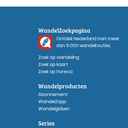
WandelZoekpagina
Ontdek Nederland met meer
dan 5.000 wandelroutes.
Zoek op wandeling
Zoek op kaart
Zoek op horeca
Wandelproducten
Abonnement
WandelZapp
Wandelgidsen
Series