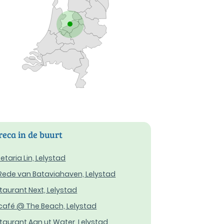
eca in de buurt
etaria Lin, Lelystad
Rede van Bataviahaven, Lelystad
taurant Next, Lelystad
café @ The Beach, Lelystad
taurant Aan ut Water, Lelystad