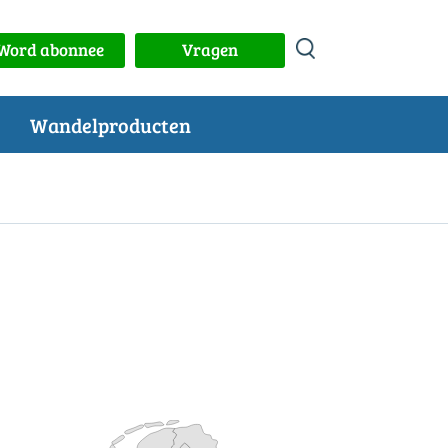
Word abonnee
Vragen
Wandelproducten