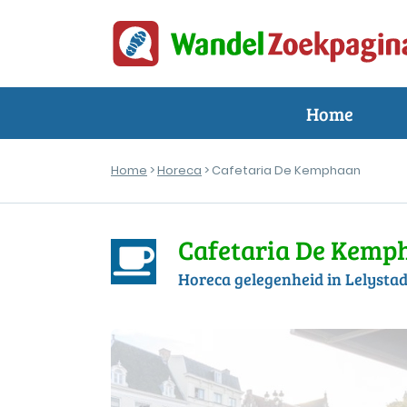
Home
Home
>
Horeca
> Cafetaria De Kemphaan
Cafetaria De Kemp
Horeca gelegenheid in Lelysta