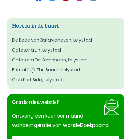
Horeca in de buurt
De Rede van Bataviahaven, Lelystad
Cafetaria Lin, Lelystad
Cafetaria De Kemphaan, Lelystad
Eetcafé @ The Beach, Lelystad
Club Port Side, Lelystad
Gratis nieuwsbrief
Ontvang één keer per maand
wandelinspiratie van WandelZoekpagina