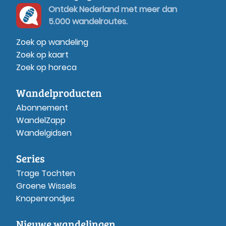
Ontdek Nederland met meer dan
5.000 wandelroutes.
Zoek op wandeling
Zoek op kaart
Zoek op horeca
Wandelproducten
Abonnement
WandelZapp
Wandelgidsen
Series
Trage Tochten
Groene Wissels
Knopenrondjes
Nieuwe wandelingen