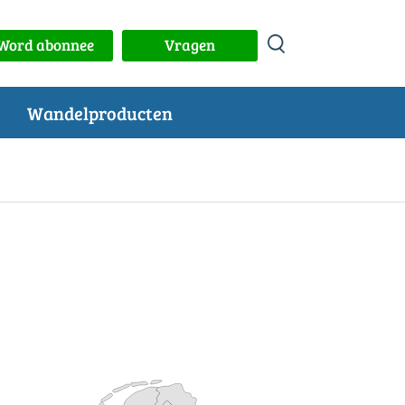
Word abonnee
Vragen
Wandelproducten