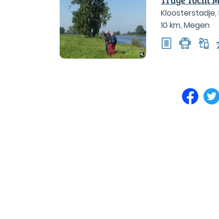
Kloosterstadje
10 km
,
Megen