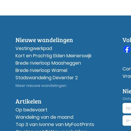
Nieuwe wandelingen
Vo
Vestingwerkpad
Kort en Prachtig Elden Meinerswijk
Brede rivierloop Maasheggen
Con
Brede rivierloop Wamel
Vra
Stadswandeling Deventer 2
Meer nieuwe wandelingen
Ni
Ont
Artikelen
Op bedevaart
Wandeling van de maand
Top 3 van Ivonne van MyFootPrints