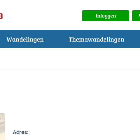
Inloggen
Wandelingen
Themawandelingen
Adres: