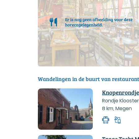
Wandelingen in de buurt van restaurant
Knopenrondje
Rondje Klooste
8 km
,
Megen
Trage Tocht 