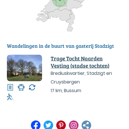
Wandelingen in de buurt van gasterij Stadzigt
Trage Tocht Naarden
Vesting (stadse tochten)
Brediuskwartier, Stadzigt en
Cruysbergen
17 km
,
Bussum