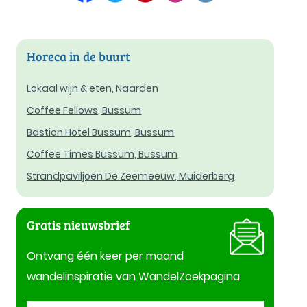
Horeca in de buurt
Lokaal wijn & eten, Naarden
Coffee Fellows, Bussum
Bastion Hotel Bussum, Bussum
Coffee Times Bussum, Bussum
Strandpaviljoen De Zeemeeuw, Muiderberg
Gratis nieuwsbrief
Ontvang één keer per maand
wandelinspiratie van WandelZoekpagina