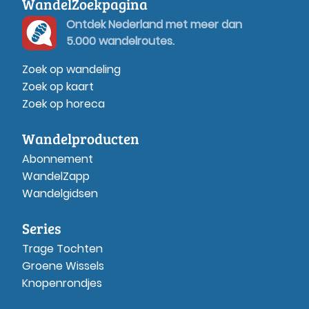
WandelZoekpagina
Ontdek Nederland met meer dan
5.000 wandelroutes.
Zoek op wandeling
Zoek op kaart
Zoek op horeca
Wandelproducten
Abonnement
WandelZapp
Wandelgidsen
Series
Trage Tochten
Groene Wissels
Knopenrondjes