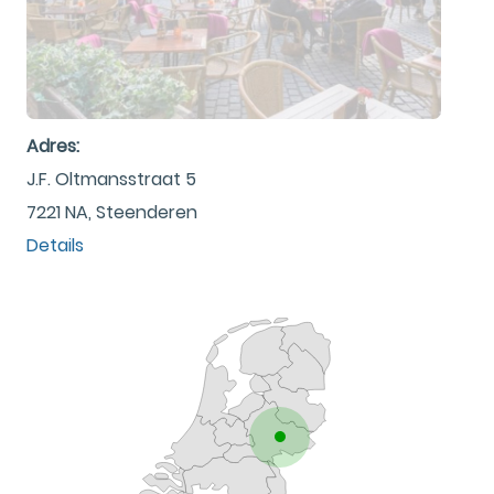
Adres:
J.F. Oltmansstraat 5
7221 NA, Steenderen
Details