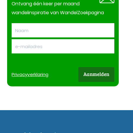
Ontvang één keer per maand
wandelinspiratie van WandelZoekpagina
Aanmelden
Privacy
verklaring