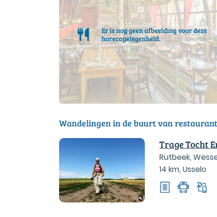
Wandelingen in de buurt van restauran
Trage Tocht E
Rutbeek, Wesse
14 km
,
Usselo