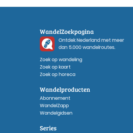
WandelZoekpagina
Ontdek Nederland met meer
dan 5.000 wandelroutes.
Zoek op wandeling
Zoek op kaart
Zoek op horeca
Wandelproducten
Abonnement
WandelZapp
Wandelgidsen
Series