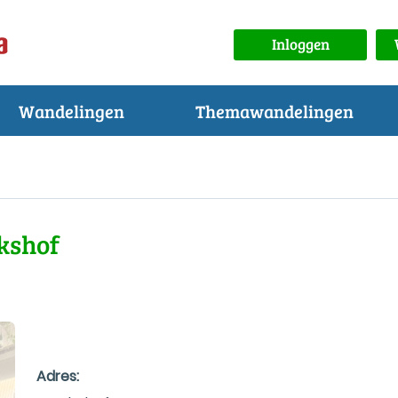
Inloggen
Wandelingen
Themawandelingen
kshof
Adres: