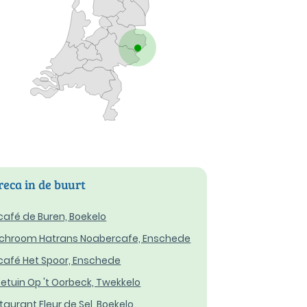
eca in de buurt
café de Buren, Boekelo
chroom Hatrans Noabercafe, Enschede
café Het Spoor, Enschede
etuin Op 't Oorbeck, Twekkelo
taurant Fleur de Sel, Boekelo