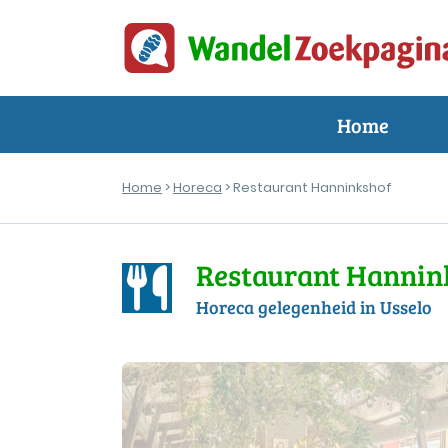
Home
Home
>
Horeca
> Restaurant Hanninkshof
Restaurant Hannin
Horeca gelegenheid in Usselo