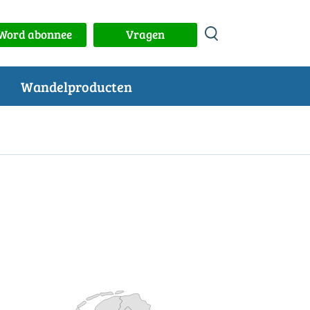
Word abonnee
Vragen
Wandelproducten