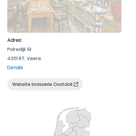
Adres:
Polredijk 19
4351 RT, Veere
Details
Website brasserie Oostdok