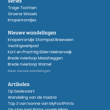
Series
Trage Tochten
Groene Wissels
Knopenrondjes
Nieuwe wandelingen
Knopenrondje Stormpad Breeveen
Vestingwerkpad
Kort en Prachtig Elden Meinerswijk
Brede rivierloop Maasheggen
Brede rivierloop Wamel
Meer nieuwe wandelingen
Artikelen
Op bedevaart
Wandeling van de maand
Top 3 van Ivonne van MyFootPrints
Op stap met Britta: vogels kijken