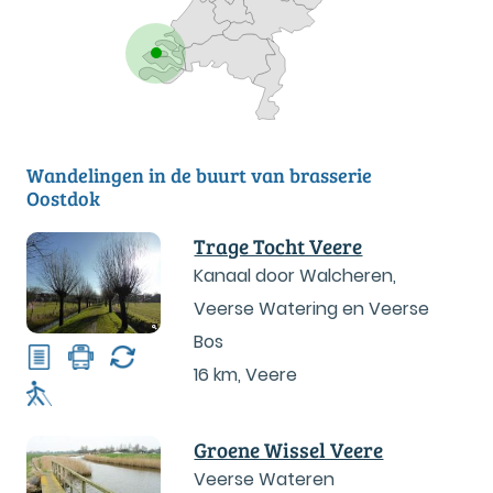
Wandelingen in de buurt van brasserie
Oostdok
Trage Tocht Veere
Kanaal door Walcheren,
Veerse Watering en Veerse
Bos
16 km
,
Veere
Groene Wissel Veere
Veerse Wateren