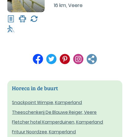
16 km
,
Veere
Horeca in de buurt
Snackpoint Wimpie, Kamperland
Theeschenkerij De Blauwe Reiger, Veere
Fletcher hotel Kamperduinen, Kamperland
Frituur Noordzee, Kamperland