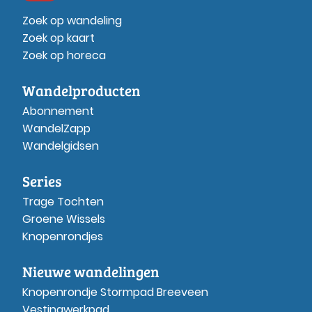
Zoek op wandeling
Zoek op kaart
Zoek op horeca
Wandelproducten
Abonnement
WandelZapp
Wandelgidsen
Series
Trage Tochten
Groene Wissels
Knopenrondjes
Nieuwe wandelingen
Knopenrondje Stormpad Breeveen
Vestingwerkpad