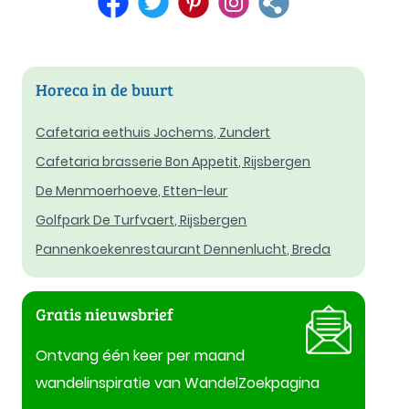
Horeca in de buurt
Cafetaria eethuis Jochems, Zundert
Cafetaria brasserie Bon Appetit, Rijsbergen
De Menmoerhoeve, Etten-leur
Golfpark De Turfvaert, Rijsbergen
Pannenkoekenrestaurant Dennenlucht, Breda
Gratis nieuwsbrief
Ontvang één keer per maand
wandelinspiratie van WandelZoekpagina