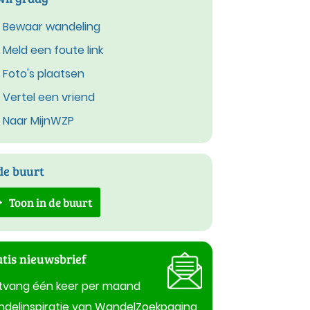
Bewaar wandeling
Meld een foute link
Foto's plaatsen
Vertel een vriend
Naar MijnWZP
de buurt
Toon in de buurt
tis nieuwsbrief
tvang één keer per maand
delinspiratie van WandelZoekpagina