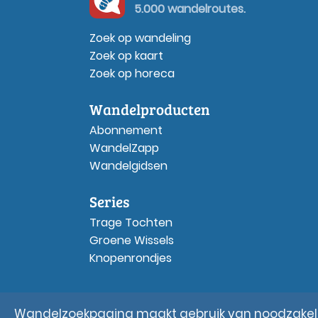
5.000 wandelroutes.
Zoek op wandeling
Zoek op kaart
Zoek op horeca
Wandelproducten
Abonnement
WandelZapp
Wandelgidsen
Series
Trage Tochten
Groene Wissels
Knopenrondjes
Wandelzoekpagina maakt gebruik van noodzakelij