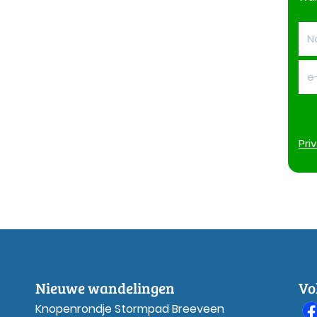
Pri
Nieuwe wandelingen
Vo
Knopenrondje Stormpad Breeveen