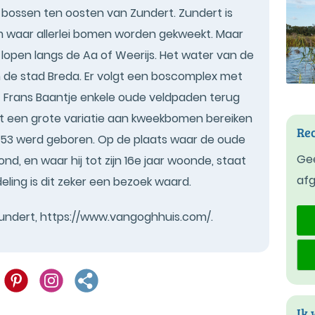
e bossen ten oosten van Zundert. Zundert is
 waar allerlei bomen worden gekweekt. Maar
lopen langs de Aa of Weerijs. Het water van de
an de stad Breda. Er volgt een boscomplex met
 Frans Baantje enkele oude veldpaden terug
t een grote variatie aan kweekbomen bereiken
Rec
853 werd geboren. Op de plaats waar de oude
Gee
, en waar hij tot zijn 16e jaar woonde, staat
af
ling is dit zeker een bezoek waard.
undert, https://www.vangoghhuis.com/.
Ik 