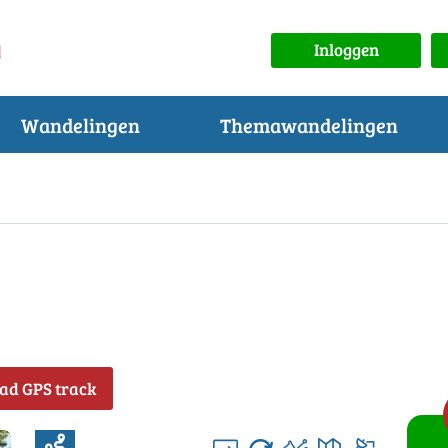
Inloggen
Wandelingen
Themawandelingen
ad GPS track