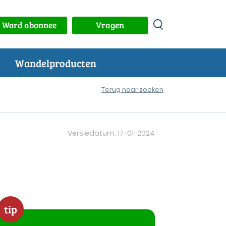
Word abonnee
Vragen
Wandelproducten
Terug naar zoeken
Versiedatum: 17-01-2024
tip