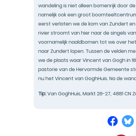
wandeling is niet alleen bomenrijk door d
namelijk ook een groot boomteeltcentrum
eerst verlaten we de kom van Zundert en 
rivier stroomt van hier naar de singels v
voornamelijk naaldbomen tot we over het
naar Zundert lopen. Tussen de velden me
we de plaats waar Vincent van Gogh in 1
pastorie van de Hervormde Gemeente stond
nu het Vincent van GoghHuis. Na de wande
Tip:
Van GoghHuis, Markt 26-27, 4881 CN Z