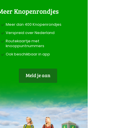
Meer Knopenrondjes
Meer dan 400 Knopenrondjes
Verspreid over Nederland
Routekaartje met
knooppuntnummers
Ook beschikbaar in app
Meld je aan