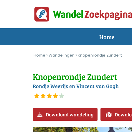
Home
Home
>
Wandelingen
> Knopenrondje Zundert
Knopenrondje Zundert
Rondje Weerijs en Vincent van Gogh
Download wandeling
Downlo