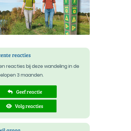
ente reacties
n reacties bij deze wandeling in de
gelopen 3 maanden.
Geef reactie
Volg reacties
wil graag