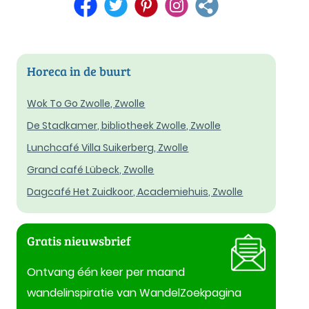
Horeca in de buurt
Wok To Go Zwolle, Zwolle
De Stadkamer, bibliotheek Zwolle, Zwolle
Lunchcafé Villa Suikerberg, Zwolle
Grand café Lübeck, Zwolle
Dagcafé Het Zuidkoor, Academiehuis, Zwolle
Gratis nieuwsbrief
Ontvang één keer per maand
wandelinspiratie van WandelZoekpagina