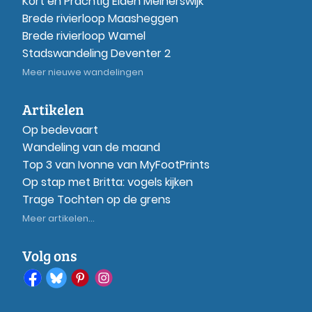
Kort en Prachtig Elden Meinerswijk
Brede rivierloop Maasheggen
Brede rivierloop Wamel
Stadswandeling Deventer 2
Meer nieuwe wandelingen
Artikelen
Op bedevaart
Wandeling van de maand
Top 3 van Ivonne van MyFootPrints
Op stap met Britta: vogels kijken
Trage Tochten op de grens
Meer artikelen...
Volg ons