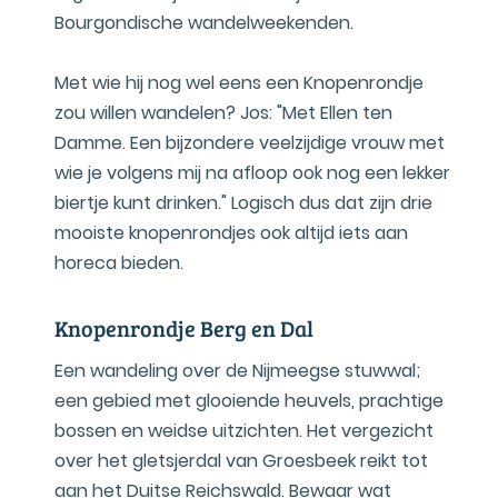
Bourgondische wandelweekenden.
Met wie hij nog wel eens een Knopenrondje
zou willen wandelen? Jos: "Met Ellen ten
Damme. Een bijzondere veelzijdige vrouw met
wie je volgens mij na afloop ook nog een lekker
biertje kunt drinken." Logisch dus dat zijn drie
mooiste knopenrondjes ook altijd iets aan
horeca bieden.
Knopenrondje Berg en Dal
Een wandeling over de Nijmeegse stuwwal;
een gebied met glooiende heuvels, prachtige
bossen en weidse uitzichten. Het vergezicht
over het gletsjerdal van Groesbeek reikt tot
aan het Duitse Reichswald. Bewaar wat