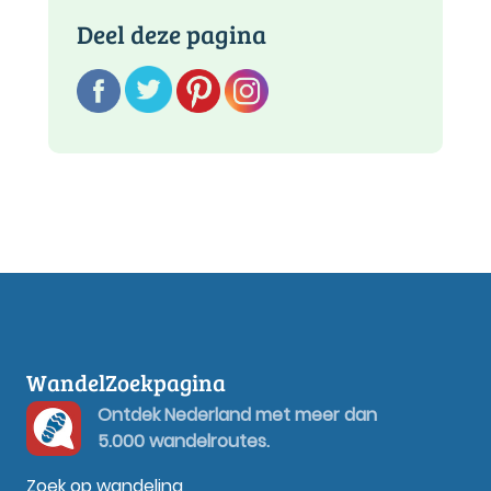
Deel deze pagina
WandelZoekpagina
Ontdek Nederland met meer dan
5.000 wandelroutes.
Zoek op wandeling