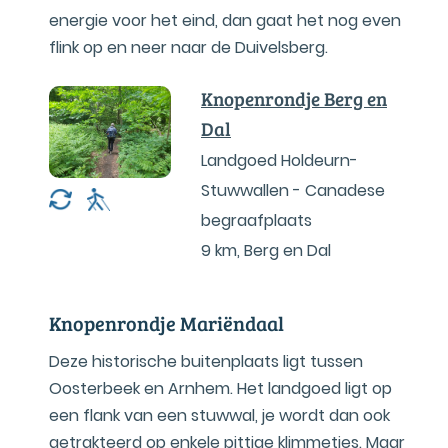
energie voor het eind, dan gaat het nog even
flink op en neer naar de Duivelsberg.
Knopenrondje Berg en
Dal
Landgoed Holdeurn-
Stuwwallen - Canadese
begraafplaats
9 km
,
Berg en Dal
Knopenrondje Mariëndaal
Deze historische buitenplaats ligt tussen
Oosterbeek en Arnhem. Het landgoed ligt op
een flank van een stuwwal, je wordt dan ook
getrakteerd op enkele pittige klimmetjes. Maar