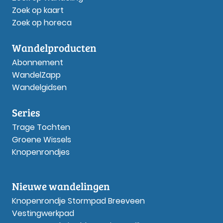
Zoek op kaart
Zoek op horeca
Wandelproducten
Abonnement
WandelZapp
Wandelgidsen
Series
Trage Tochten
Groene Wissels
Knopenrondjes
Nieuwe wandelingen
Knopenrondje Stormpad Breeveen
Vestingwerkpad