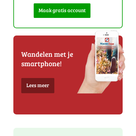
Maak gratis account
Wandelen met je
smartphone!
Lees meer