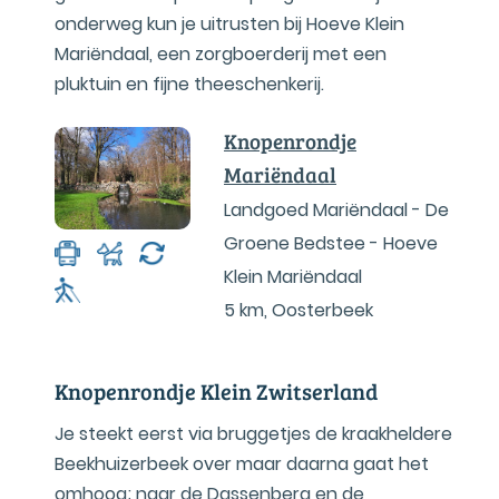
onderweg kun je uitrusten bij Hoeve Klein
Mariëndaal, een zorgboerderij met een
pluktuin en fijne theeschenkerij.
Knopenrondje
Mariëndaal
Landgoed Mariëndaal - De
Groene Bedstee - Hoeve
Klein Mariëndaal
5 km
,
Oosterbeek
Knopenrondje Klein Zwitserland
Je steekt eerst via bruggetjes de kraakheldere
Beekhuizerbeek over maar daarna gaat het
omhoog; naar de Dassenberg en de