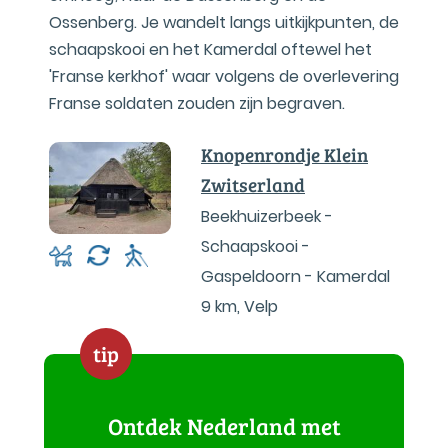
Ossenberg. Je wandelt langs uitkijkpunten, de
schaapskooi en het Kamerdal oftewel het
'Franse kerkhof' waar volgens de overlevering
Franse soldaten zouden zijn begraven.
Knopenrondje Klein
Zwitserland
Beekhuizerbeek -
Schaapskooi -
Gaspeldoorn - Kamerdal
9 km
,
Velp
tip
Ontdek Nederland met