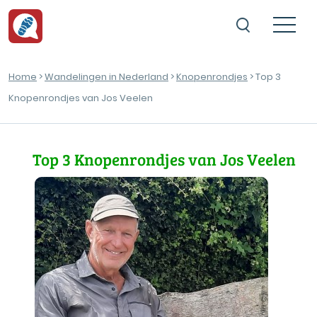
Home
>
Wandelingen in Nederland
>
Knopenrondjes
> Top 3
Knopenrondjes van Jos Veelen
Top 3 Knopenrondjes van Jos Veelen