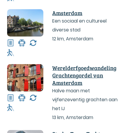
Amsterdam
Een sociaal en cultureel
diverse stad
12 km
,
Amsterdam
Werelderfgoedwandeling
Grachtengordel van
Amsterdam
Halve maan met
vijfenzeventig grachten aan
het IJ
13 km
,
Amsterdam