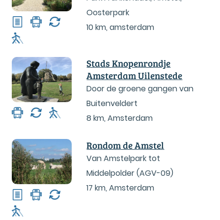
Oosterpark
10 km
,
amsterdam
Stads Knopenrondje
Amsterdam Uilenstede
Door de groene gangen van
Buitenveldert
8 km
,
Amsterdam
Rondom de Amstel
Van Amstelpark tot
Middelpolder (AGV-09)
17 km
,
Amsterdam