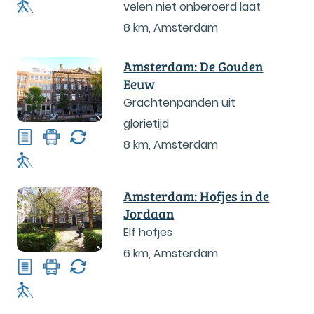
velen niet onberoerd laat
8 km
,
Amsterdam
Amsterdam: De Gouden
Eeuw
Grachtenpanden uit
glorietijd
8 km
,
Amsterdam
Amsterdam: Hofjes in de
Jordaan
Elf hofjes
6 km
,
Amsterdam