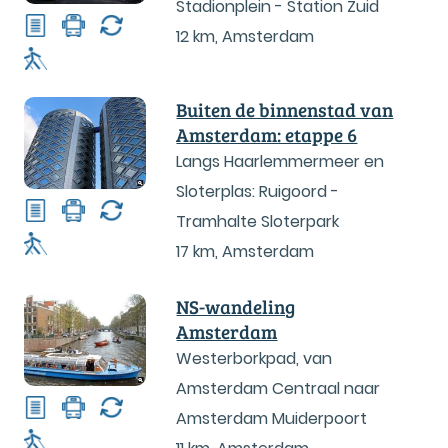
Stadionplein - Station Zuid
12 km
,
Amsterdam
Buiten de binnenstad van
Amsterdam: etappe 6
Langs Haarlemmermeer en
Sloterplas: Ruigoord -
Tramhalte Sloterpark
17 km
,
Amsterdam
NS-wandeling
Amsterdam
Westerborkpad, van
Amsterdam Centraal naar
Amsterdam Muiderpoort