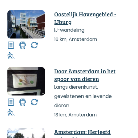
Oostelijk Havengebied -
IJburg
IJ-wandeling
18 km
,
Amsterdam
Door Amsterdam in het
spoor van dieren
Langs dierenkunst,
gevelstenen en levende
dieren
13 km
,
Amsterdam
Amsterdam: Herleefd