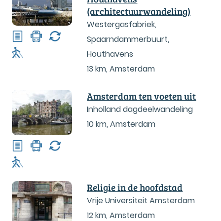
(architectuurwandeling)
Westergasfabriek,
Spaarndammerbuurt,
Houthavens
13 km
,
Amsterdam
Amsterdam ten voeten uit
Inholland dagdeelwandeling
10 km
,
Amsterdam
Religie in de hoofdstad
Vrije Universiteit Amsterdam
12 km
,
Amsterdam