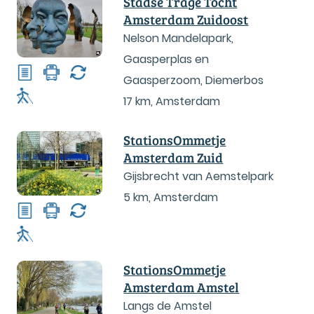
Stadse Trage Tocht
Amsterdam Zuidoost
Nelson Mandelapark,
Gaasperplas en
Gaasperzoom, Diemerbos
17 km
,
Amsterdam
StationsOmmetje
Amsterdam Zuid
Gijsbrecht van Aemstelpark
5 km
,
Amsterdam
StationsOmmetje
Amsterdam Amstel
Langs de Amstel