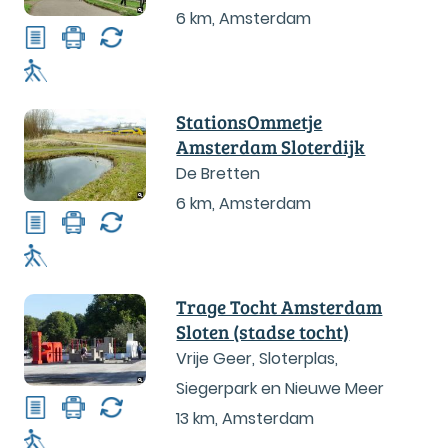
6 km
,
Amsterdam
StationsOmmetje
Amsterdam Sloterdijk
De Bretten
6 km
,
Amsterdam
Trage Tocht Amsterdam
Sloten (stadse tocht)
Vrije Geer, Sloterplas,
Siegerpark en Nieuwe Meer
13 km
,
Amsterdam