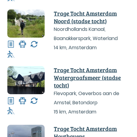
Trage Tocht Amsterdam
Noord (stadse tocht)
Noordhollands Kanaal,
Baanakkerspark, Waterland
14 km
,
Amsterdam
Trage Tocht Amsterdam
Watergraafsmeer (stadse
tocht)
Flevopark, Oeverbos aan de
Amstel, Betondorp
15 km
,
Amsterdam
Trage Tocht Amsterdam
Houthavens