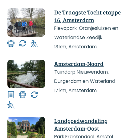
De Traagste Tocht etappe
16, Amsterdam
Flevopark, Oranjesluizen en
Waterlandse Zeedijk
13 km
,
Amsterdam
Amsterdam-Noord
Tuindorp Nieuwendam,
Durgerdam en Waterland
17 km
,
Amsterdam
Landgoedwandeling
Amsterdam-Oost
Park Frankendael, Amstel,