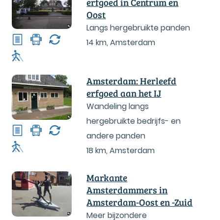
erfgoed in Centrum en
Oost
Langs hergebruikte panden
14 km
,
Amsterdam
Amsterdam: Herleefd
erfgoed aan het IJ
Wandeling langs
hergebruikte bedrijfs- en
andere panden
18 km
,
Amsterdam
Markante
Amsterdammers in
Amsterdam-Oost en -Zuid
Meer bijzondere