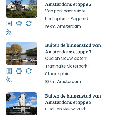
Amsterdam: etappe 5
Van park naar ruigte:
Leidseplein - Ruigoord
19 km
,
Amsterdam
Buiten de binnenstad van
Amsterdam: etappe 7
Oud en Nieuw Sloten:
Tramhalte Sloterpark -
Stadionplein
16 km
,
Amsterdam
Buiten de binnenstad van
Amsterdam: etappe 8
Oud- en Nieuw-Zuid: