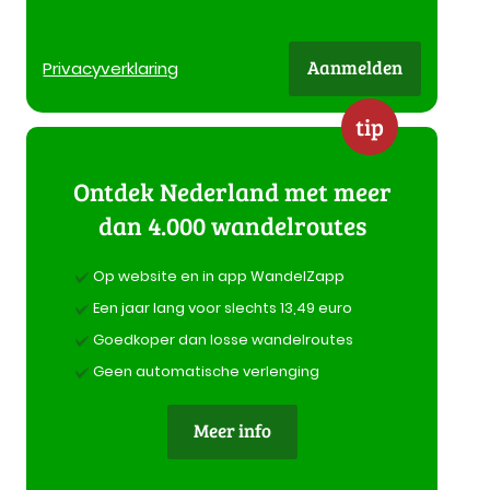
Aanmelden
Privacy
verklaring
tip
Ontdek Nederland met meer
dan 4.000 wandelroutes
Op website en in app WandelZapp
Een jaar lang voor slechts 13,49 euro
Goedkoper dan losse wandelroutes
Geen automatische verlenging
Meer info