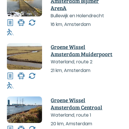
Amsterdam Bijlmer
ArenA
Bullewijk en Holendrecht
16 km
,
Amsterdam
Groene Wissel
Amsterdam Muiderpoort
Waterland, route 2
21 km
,
Amsterdam
Groene Wissel
Amsterdam Centraal
Waterland, route 1
20 km
,
Amsterdam