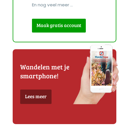
En nog veel meer ...
Maak gratis account
Wandelen met je
smartphone!
Lees meer