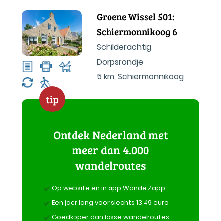
Groene Wissel 501:
Schiermonnikoog 6
Schilderachtig
Dorpsrondje
5 km
,
Schiermonnikoog
tip
Ontdek Nederland met
meer dan 4.000
wandelroutes
Op website en in app WandelZapp
Een jaar lang voor slechts 13,49 euro
Goedkoper dan losse wandelroutes