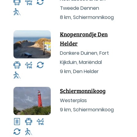
Tweede Dennen
8 km
,
Schiermonnikoog
Knopenrondje Den
Helder
Donkere Duinen, Fort
Kijkduin, Mariëndal
9 km
,
Den Helder
Schiermonnikoog
Westerplas
9 km
,
Schiermonnikoog