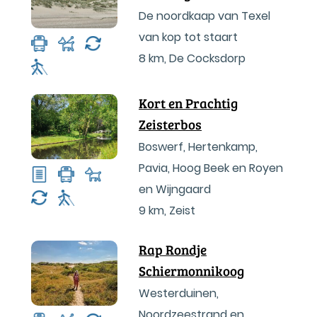
De noordkaap van Texel
van kop tot staart
8 km
,
De Cocksdorp
Kort en Prachtig
Zeisterbos
Boswerf, Hertenkamp,
Pavia, Hoog Beek en Royen
en Wijngaard
9 km
,
Zeist
Rap Rondje
Schiermonnikoog
Westerduinen,
Noordzeestrand en