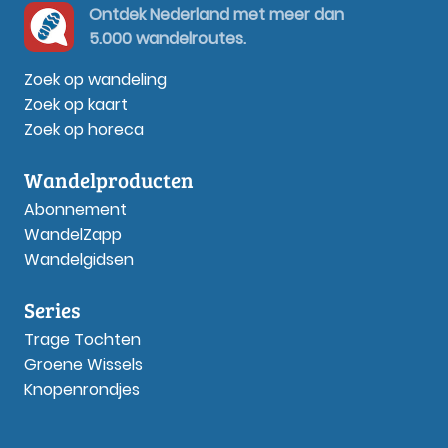
Ontdek Nederland met meer dan
5.000 wandelroutes.
Zoek op wandeling
Zoek op kaart
Zoek op horeca
Wandelproducten
Abonnement
WandelZapp
Wandelgidsen
Series
Trage Tochten
Groene Wissels
Knopenrondjes