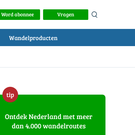
Word abonnee
Vragen
Wandelproducten
tip
Ontdek Nederland met meer
dan 4.000 wandelroutes