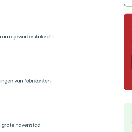
 in mijnwerkerskoloniën
ngen van fabrikanten
n grote havenstad