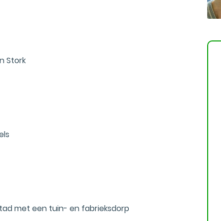
n Stork
els
ad met een tuin- en fabrieksdorp