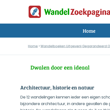
Home
Home
>
Wandelboeken Uitgeverij Gegarandeerd 
Dwalen door een ideaal
Architectuur, historie en natuur
De 12 wandelingen kennen ieder een eigen scho
bijzondere architectuur, in andere gevallen de