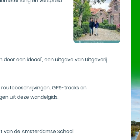
kilometer lang en verspreid
 door een ideaal', een uitgave van Uitgeverij
routebeschrijvingen, GPS-tracks en
gen uit deze wandelgids.
ant van de Amsterdamse School