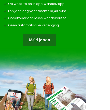
Op website en in app WandelZapp
Een jaar lang voor slechts 13,49 euro
Goedkoper dan losse wandelroutes
Geen automatische verlenging
Meld je aan