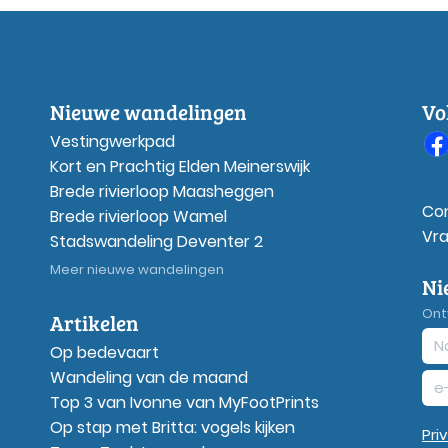
Nieuwe wandelingen
Vo
Vestingwerkpad
Kort en Prachtig Elden Meinerswijk
Brede rivierloop Maasheggen
Co
Brede rivierloop Wamel
Vr
Stadswandeling Deventer 2
Meer nieuwe wandelingen
Ni
Ont
Artikelen
Op bedevaart
Wandeling van de maand
Top 3 van Ivonne van MyFootPrints
Op stap met Britta: vogels kijken
Pri