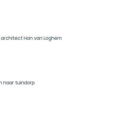
e architect Han van Loghem
n naar tuindorp