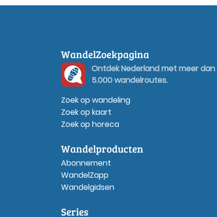
WandelZoekpagina
Ontdek Nederland met meer dan
5.000 wandelroutes.
Zoek op wandeling
Zoek op kaart
Zoek op horeca
Wandelproducten
Abonnement
WandelZapp
Wandelgidsen
Series