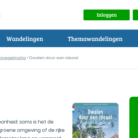
Inloggen
Wandelingen
Themawandelingen
Onregelmatig
> Dwalen door een ideaal
onheid: soms is het de
 groene omgeving of de rijke