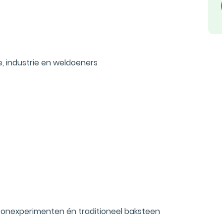
 industrie en weldoeners
etonexperimenten én traditioneel baksteen