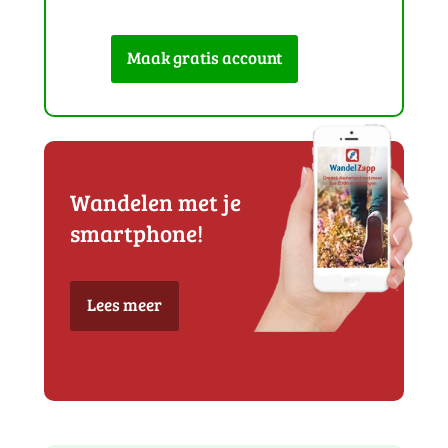
Maak gratis account
Wandelen met je
smartphone!
Lees meer