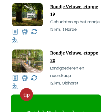
Rondje Veluwe, etappe
19
Gehuchten op het randje
13 km
,
't Harde
Rondje Veluwe, etappe
20
Landgoederen en
noordkaap
12 km
,
Oldhorst
tip