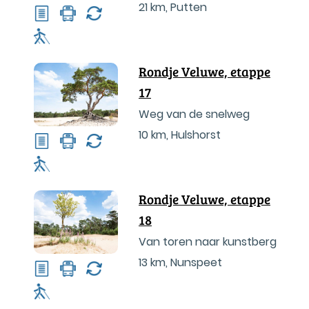
21 km
,
Putten
Rondje Veluwe, etappe
17
Weg van de snelweg
10 km
,
Hulshorst
Rondje Veluwe, etappe
18
Van toren naar kunstberg
13 km
,
Nunspeet