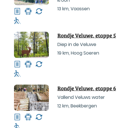
kroon
13 km
,
Vaassen
Rondje Veluwe, etappe 5
Diep in de Veluwe
19 km
,
Hoog Soeren
Rondje Veluwe, etappe 6
Vallend Veluws water
12 km
,
Beekbergen