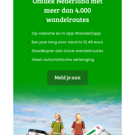
Ontdek Nederland met
meer dan 4.000
wandelroutes
Op website en in app WandelZapp
Een jaar lang voor slechts 13,49 euro
Goedkoper dan losse wandelroutes
Geen automatische verlenging
Meld je aan