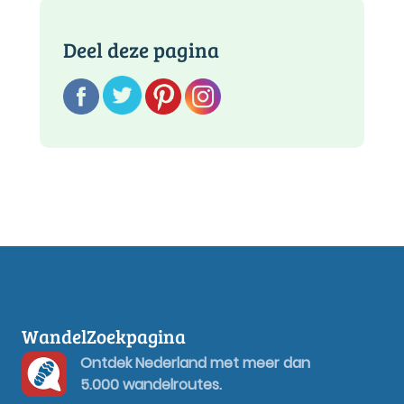
Deel deze pagina
WandelZoekpagina
Ontdek Nederland met meer dan
5.000 wandelroutes.