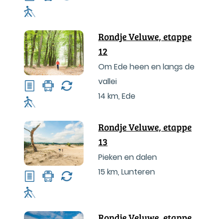
Rondje Veluwe, etappe
12
Om Ede heen en langs de
vallei
14 km
,
Ede
Rondje Veluwe, etappe
13
Pieken en dalen
15 km
,
Lunteren
Rondje Veluwe, etappe