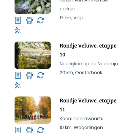
parken
17 km
,
Velp
Rondje Veluwe, etappe
10
Neerkijken op de Nederrijn
20 km
,
Oosterbeek
Rondje Veluwe, etappe
11
Koers noordwaarts
10 km
,
Wageningen