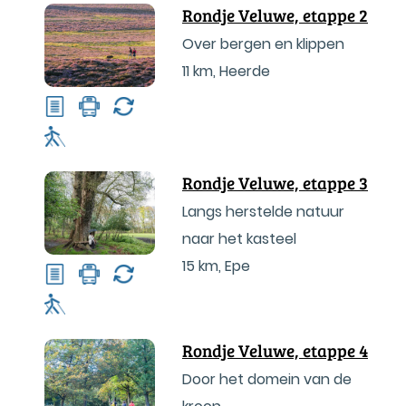
Rondje Veluwe, etappe 2
Over bergen en klippen
11 km
,
Heerde
Rondje Veluwe, etappe 3
Langs herstelde natuur
naar het kasteel
15 km
,
Epe
Rondje Veluwe, etappe 4
Door het domein van de