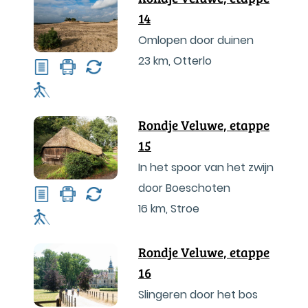
14
Omlopen door duinen
23 km
,
Otterlo
Rondje Veluwe, etappe
15
In het spoor van het zwijn
door Boeschoten
16 km
,
Stroe
Rondje Veluwe, etappe
16
Slingeren door het bos