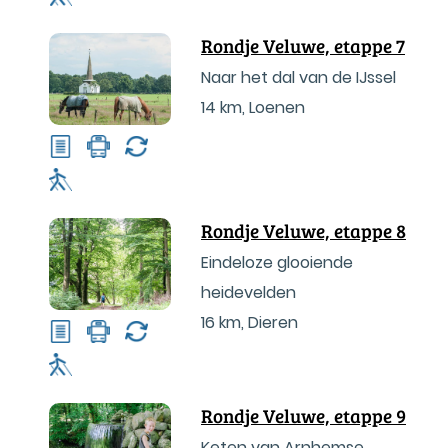
Rondje Veluwe, etappe 7
Naar het dal van de IJssel
14 km
,
Loenen
Rondje Veluwe, etappe 8
Eindeloze glooiende
heidevelden
16 km
,
Dieren
Rondje Veluwe, etappe 9
Keten van Arnhemse