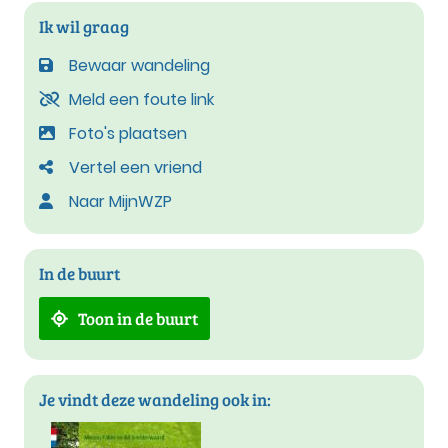
Ik wil graag
Bewaar wandeling
Meld een foute link
Foto's plaatsen
Vertel een vriend
Naar MijnWZP
In de buurt
Toon in de buurt
Je vindt deze wandeling ook in: