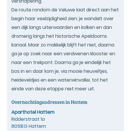
versnapering.
De route rondom de Veluwe laat direct aan het
begin haar veelzijdigheid zien: je wandelt over
een dijk langs uiterwaarden en kolken en dan
dromerig langs het historische Apeldoorns
kanaal. Maar zo makkelijk blijft het niet, daarna
ga je op zoek naar een verdwenen klooster en
naar een trekpont. Daarna ga je eindelijk het
bos in en daar kom je, via mooie heuveltjes,
heideveldjes en een waterwinvallei, tot het
einde van deze etappe niet meer uit.
Overnachtingsadressen in Hattem
Aparthotel Hattem
Ridderstraat 1a
8051EG Hattem