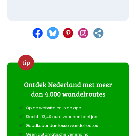
tip
Ontdek Nederland met meer
dan 4.000 wandelroutes
Op de website en in de app
Slechts 13,49 euro voor een heel jaar.
Goedkoper dan losse wandelroutes
Geen automatische verlenging