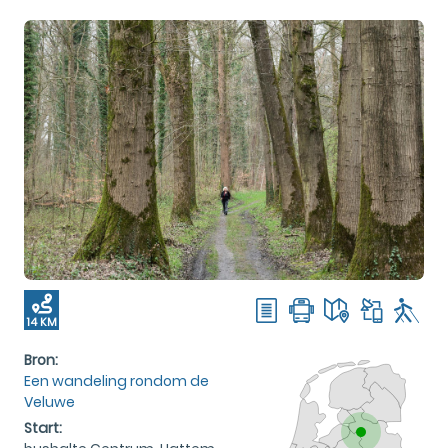
14 KM
Bron:
Een wandeling rondom de
Veluwe
Start: