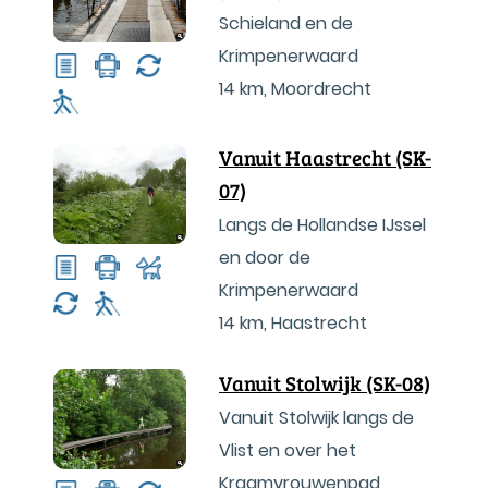
Schieland en de
Krimpenerwaard
14 km
,
Moordrecht
Vanuit Haastrecht (SK-
07)
Langs de Hollandse IJssel
en door de
Krimpenerwaard
14 km
,
Haastrecht
Vanuit Stolwijk (SK-08)
Vanuit Stolwijk langs de
Vlist en over het
Kraamvrouwenpad