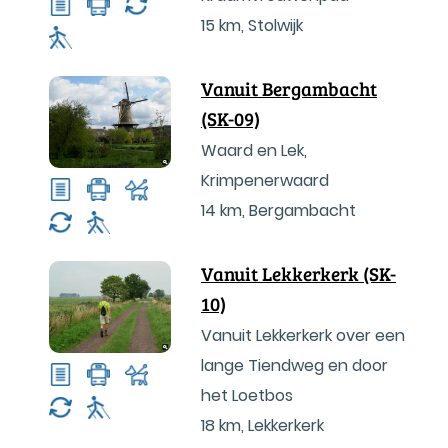
15 km
,
Stolwijk
Vanuit Bergambacht
(SK-09)
Waard en Lek,
Krimpenerwaard
14 km
,
Bergambacht
Vanuit Lekkerkerk (SK-
10)
Vanuit Lekkerkerk over een
lange Tiendweg en door
het Loetbos
18 km
,
Lekkerkerk