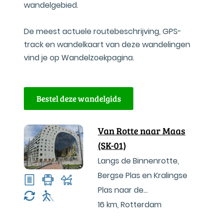
wandelgebied.
De meest actuele routebeschrijving, GPS-
track en wandelkaart van deze wandelingen
vind je op Wandelzoekpagina.
Bestel deze wandelgids
Van Rotte naar Maas
(SK-01)
Langs de Binnenrotte,
Bergse Plas en Kralingse
Plas naar de
Maasboulevard
16 km
,
Rotterdam