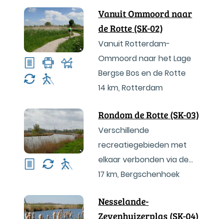
Vanuit Ommoord naar
de Rotte (SK-02)
Vanuit Rotterdam-
Ommoord naar het Lage
Bergse Bos en de Rotte
14 km
,
Rotterdam
Rondom de Rotte (SK-03)
Verschillende
recreatiegebieden met
elkaar verbonden via de
Rotte
17 km
,
Bergschenhoek
Nesselande-
Zevenhuizerplas (SK-04)