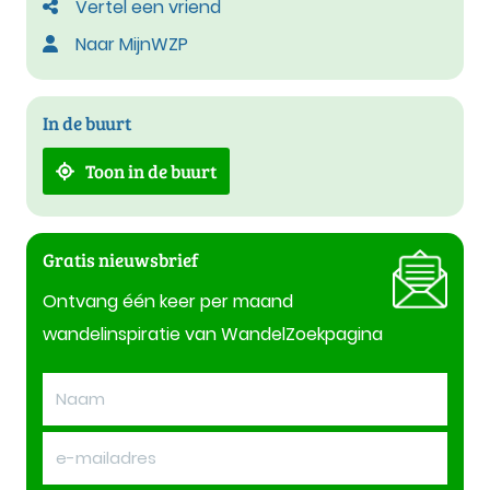
Vertel een vriend
Naar MijnWZP
In de buurt
Toon in de buurt
Gratis nieuwsbrief
Ontvang één keer per maand
wandelinspiratie van WandelZoekpagina