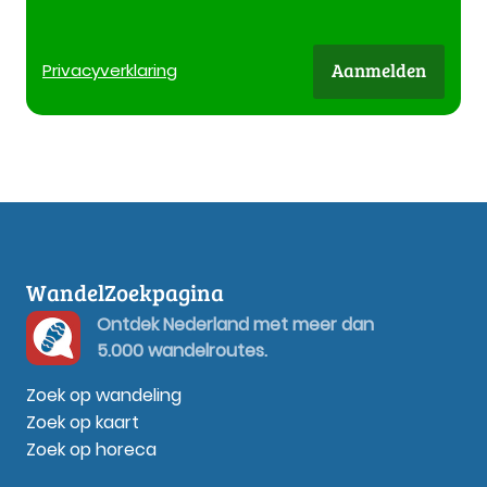
Aanmelden
Privacy
verklaring
WandelZoekpagina
Ontdek Nederland met meer dan
5.000 wandelroutes.
Zoek op wandeling
Zoek op kaart
Zoek op horeca