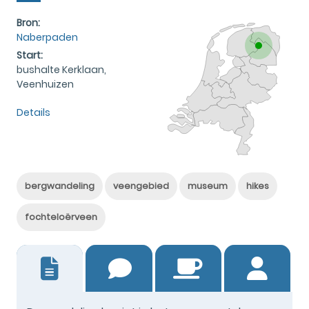
Bron:
Naberpaden
Start:
bushalte Kerklaan,
Veenhuizen
Details
bergwandeling
veengebied
museum
hikes
fochteloërveen
3