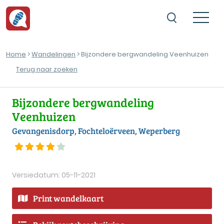
Home
>
Wandelingen
> Bijzondere bergwandeling Veenhuizen
Terug naar zoeken
Bijzondere bergwandeling
Veenhuizen
Gevangenisdorp, Fochteloërveen, Weperberg
Versiedatum: 05-11-2021
Print wandelkaart