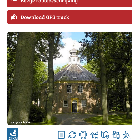
Bekijk routebeschrijving
Download GPS track
21 KM