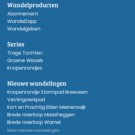
Wandelproducten
Abonnement
WandelZapp
Wandelgidsen
Series
Trage Tochten
Groene Wissels
Knopenrondjes
Nieuwe wandelingen
Knopenrondje Stormpad Breeveen
Vestingwerkpad
Kort en Prachtig Elden Meinerswijk
Brede rivierloop Maasheggen
Brede rivierloop Wamel
Meer nieuwe wandelingen