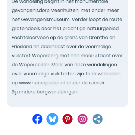
De wandeling begint in het monumentale
gevangenisdorp Veenhuizen, met onder meer
het Gevangenismuseum. Verder loopt de route
grotendeels door het prachtige natuurgebied
Fochteloërveen op de grens van Drenthe en
Friesland en daarnaast over de voormalige
vuilstort Weperberg met een mooi uitzicht over
de Weperpolder. Meer van deze wandelingen
over voormalige vuilstorten zijn te downloaden
op www.naberpaden.nl onder de rubriek
Bijzondere bergwandelingen.