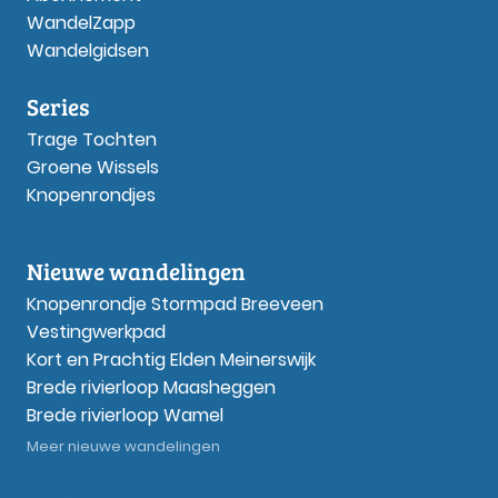
WandelZapp
Wandelgidsen
Series
Trage Tochten
Groene Wissels
Knopenrondjes
Nieuwe wandelingen
Knopenrondje Stormpad Breeveen
Vestingwerkpad
Kort en Prachtig Elden Meinerswijk
Brede rivierloop Maasheggen
Brede rivierloop Wamel
Meer nieuwe wandelingen