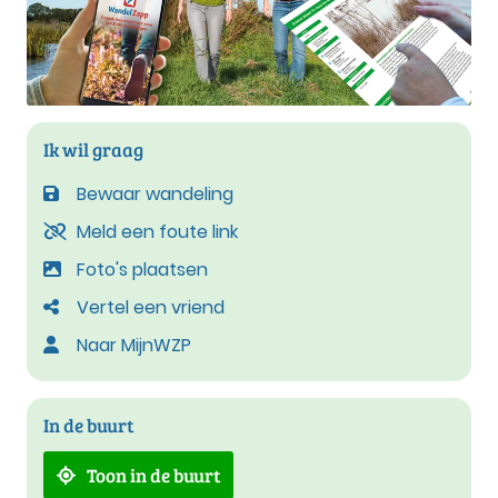
Ik wil graag
Bewaar wandeling
Meld een foute link
Foto's plaatsen
Vertel een vriend
Naar MijnWZP
In de buurt
Toon in de buurt