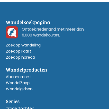
WandelZoekpagina
Ontdek Nederland met meer dan
5.000 wandelroutes.
Zoek op wandeling
Zoek op kaart
Zoek op horeca
Wandelproducten
Abonnement
WandelZapp
Wandelgidsen
Series
Trage Tochten