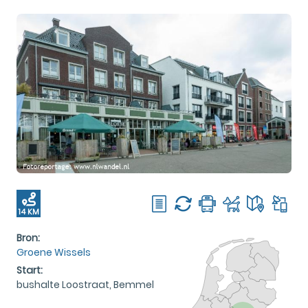
14 KM
Bron:
Groene Wissels
Start:
bushalte Loostraat, Bemmel