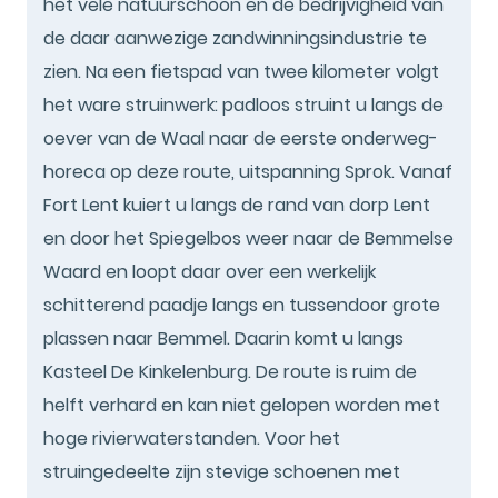
het vele natuurschoon en de bedrijvigheid van
de daar aanwezige zandwinningsindustrie te
zien. Na een fietspad van twee kilometer volgt
het ware struinwerk: padloos struint u langs de
oever van de Waal naar de eerste onderweg-
horeca op deze route, uitspanning Sprok. Vanaf
Fort Lent kuiert u langs de rand van dorp Lent
en door het Spiegelbos weer naar de Bemmelse
Waard en loopt daar over een werkelijk
schitterend paadje langs en tussendoor grote
plassen naar Bemmel. Daarin komt u langs
Kasteel De Kinkelenburg. De route is ruim de
helft verhard en kan niet gelopen worden met
hoge rivierwaterstanden. Voor het
struingedeelte zijn stevige schoenen met