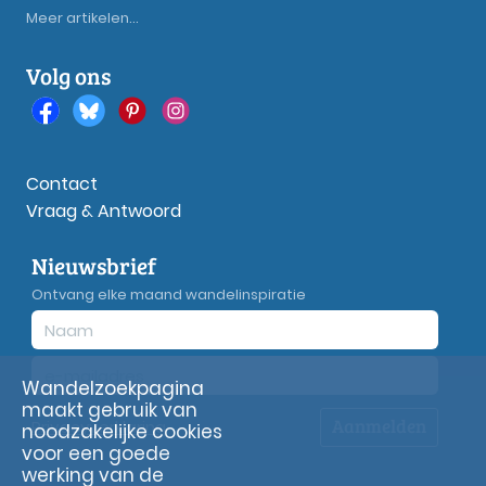
Meer artikelen...
Volg ons
Contact
Vraag & Antwoord
Nieuwsbrief
Ontvang elke maand wandelinspiratie
Wandelzoekpagina
maakt gebruik van
Aanmelden
Privacy
verklaring
noodzakelijke cookies
voor een goede
werking van de