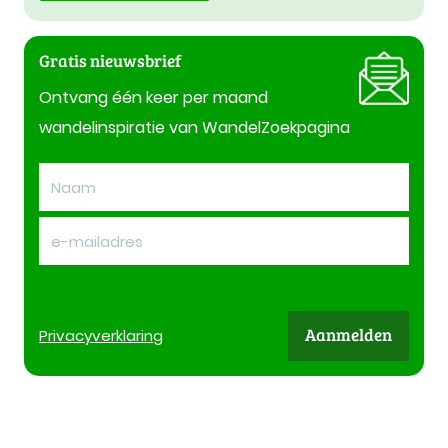
Gratis nieuwsbrief
Ontvang één keer per maand
wandelinspiratie van WandelZoekpagina
Aanmelden
Privacy
verklaring