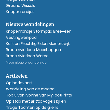
Groene Wissels
Knopenrondjes
Nieuwe wandelingen
Knopenrondje Stormpad Breeveen
Vestingwerkpad
Kort en Prachtig Elden Meinerswijk
Brede rivierloop Maasheggen
Brede rivierloop Wamel
Meer nieuwe wandelingen
Artikelen
Op bedevaart
Wandeling van de maand
Top 3 van Ivonne van MyFootPrints
Op stap met Britta: vogels kijken
Trage Tochten op de grens