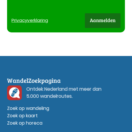
Aanmelden
Privacy
verklaring
WandelZoekpagina
Ontdek Nederland met meer dan
5.000 wandelroutes.
Zoek op wandeling
Zoek op kaart
Zoek op horeca