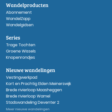
Wandelproducten
Abonnement
WandelZapp
Wandelgidsen
Series
Trage Tochten
Groene Wissels
Knopenrondjes
Nieuwe wandelingen
Vestingwerkpad
Kort en Prachtig Elden Meinerswijk
Brede rivierloop Maasheggen
Brede rivierloop Wamel
Stadswandeling Deventer 2
Meer nieuwe wandelingen