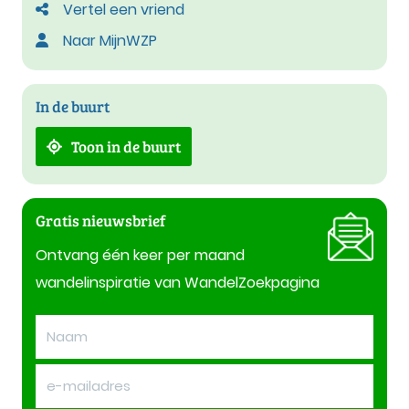
Vertel een vriend
Naar MijnWZP
In de buurt
Toon in de buurt
Gratis nieuwsbrief
Ontvang één keer per maand
wandelinspiratie van WandelZoekpagina