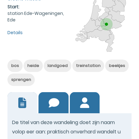
Start:
station Ede-Wageningen,
Ede
Details
bos
heide
landgoed
treinstation
beekjes
sprengen
18
De titel van deze wandeling doet zijn naam
volop eer aan: praktisch onverhard wandelt u