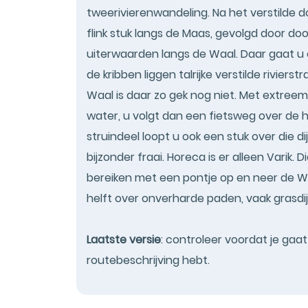
tweerivierenwandeling. Na het verstilde 
flink stuk langs de Maas, gevolgd door d
uiterwaarden langs de Waal. Daar gaat u e
de kribben liggen talrijke verstilde riviers
Waal is daar zo gek nog niet. Met extre
water, u volgt dan een fietsweg over de 
struindeel loopt u ook een stuk over die di
bijzonder fraai. Horeca is er alleen Varik.
bereiken met een pontje op en neer de Wa
helft over onverharde paden, vaak grasdi
Laatste versie
: controleer voordat je gaa
routebeschrijving hebt.