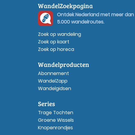
WandelZoekpagina
Ontdek Nederland met meer dan
5.000 wandelroutes.
Zoek op wandeling
Zoek op kaart
Zoek op horeca
Wandelproducten
Abonnement
WandelZapp
Wandelgidsen
Series
Trage Tochten
Groene Wissels
Knopenrondjes