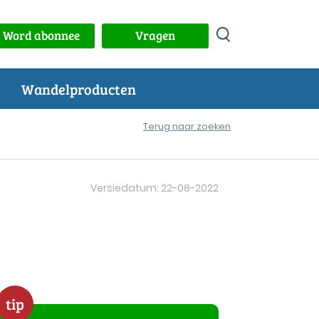
Word abonnee
Vragen
Wandelproducten
Terug naar zoeken
Versiedatum: 22-08-2022
tip