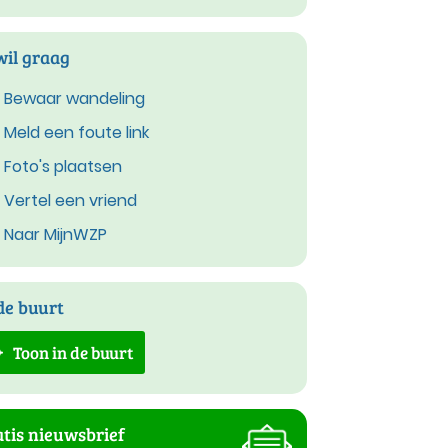
wil graag
Bewaar wandeling
Meld een foute link
Foto's plaatsen
Vertel een vriend
Naar MijnWZP
de buurt
Toon in de buurt
tis nieuwsbrief