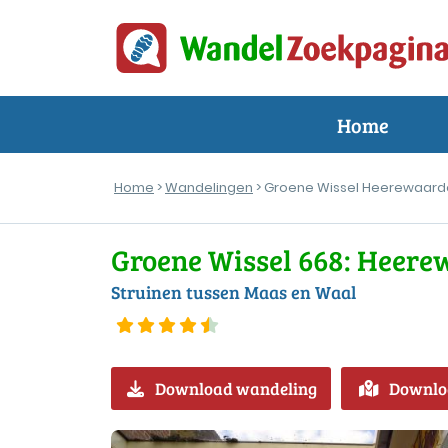
Home
Home
>
Wandelingen
> Groene Wissel Heerewaard
Groene Wissel 668: Heer
Struinen tussen Maas en Waal
Download wandeling
Downlo