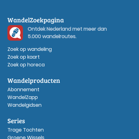
WandelZoekpagina
Ontdek Nederland met meer dan
5.000 wandelroutes.
Zoek op wandeling
Zoek op kaart
Zoek op horeca
Wandelproducten
Abonnement
WandelZapp
Wandelgidsen
Series
Trage Tochten
Groene Wissels