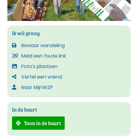
Ik wil graag
Bewaar wandeling
Meld een foute link
Foto's plaatsen
Vertel een vriend
Naar MijnWZP
In de buurt
Toon in de buurt