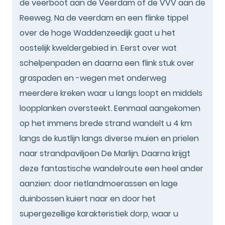
de veerboot aan de Veerdam of de VVV aan de
Reeweg. Na de veerdam en een flinke tippel
over de hoge Waddenzeedijk gaat u het
oostelijk kweldergebied in. Eerst over wat
schelpenpaden en daarna een flink stuk over
graspaden en -wegen met onderweg
meerdere kreken waar u langs loopt en middels
loopplanken oversteekt. Eenmaal aangekomen
op het immens brede strand wandelt u 4 km
langs de kustlijn langs diverse muien en prielen
naar strandpaviljoen De Marlijn. Daarna krijgt
deze fantastische wandelroute een heel ander
aanzien: door rietlandmoerassen en lage
duinbossen kuiert naar en door het
supergezellige karakteristiek dorp, waar u