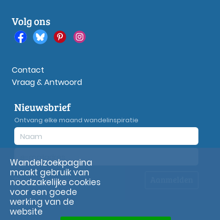
Volg ons
Contact
Vraag & Antwoord
Nieuwsbrief
Ontvang elke maand wandelinspiratie
Wandelzoekpagina
maakt gebruik van
Aanmelden
Privacy
verklaring
noodzakelijke cookies
voor een goede
werking van de
website