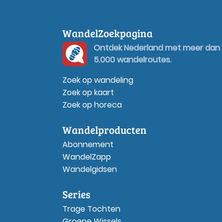
WandelZoekpagina
Ontdek Nederland met meer dan
5.000 wandelroutes.
Zoek op wandeling
Zoek op kaart
Zoek op horeca
Wandelproducten
Abonnement
WandelZapp
Wandelgidsen
Series
Trage Tochten
Groene Wissels