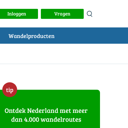
Inloggen
Vragen
Wandelproducten
tip
Ontdek Nederland met meer
dan 4.000 wandelroutes