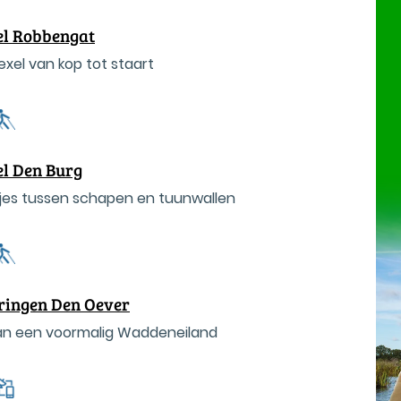
el Robbengat
xel van kop tot staart
l Den Burg
jes tussen schapen en tuunwallen
ringen Den Oever
an een voormalig Waddeneiland