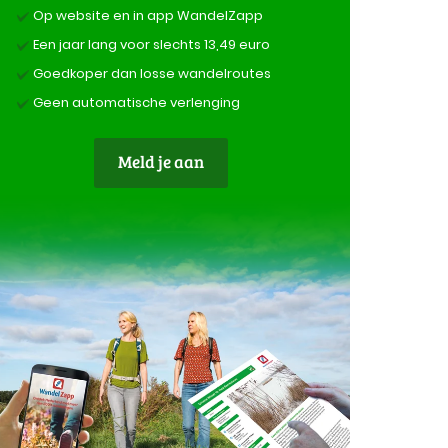
Op website en in app WandelZapp
Een jaar lang voor slechts 13,49 euro
Goedkoper dan losse wandelroutes
Geen automatische verlenging
Meld je aan