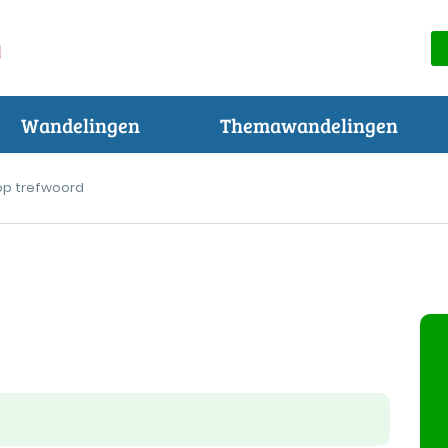
Wandelingen
Themawandelingen
op trefwoord