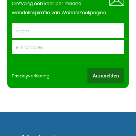
Ontvang één keer per maand
wandelinspiratie van WandelZoekpagina
Aanmelden
Privacy
verklaring