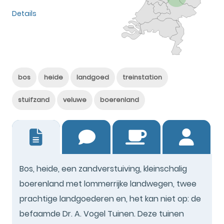
Details
bos
heide
landgoed
treinstation
stuifzand
veluwe
boerenland
20
Bos, heide, een zandverstuiving, kleinschalig
boerenland met lommerrijke landwegen, twee
prachtige landgoederen en, het kan niet op: de
befaamde Dr. A. Vogel Tuinen. Deze tuinen