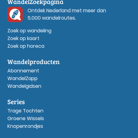
WandelZoekpagina
Ontdek Nederland met meer dan
5.000 wandelroutes.
Zoek op wandeling
Zoek op kaart
Zoek op horeca
Wandelproducten
Abonnement
WandelZapp
Wandelgidsen
Series
Trage Tochten
Groene Wissels
Knopenrondjes