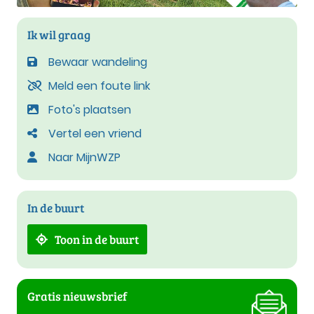
Ik wil graag
Bewaar wandeling
Meld een foute link
Foto's plaatsen
Vertel een vriend
Naar MijnWZP
In de buurt
Toon in de buurt
Gratis nieuwsbrief