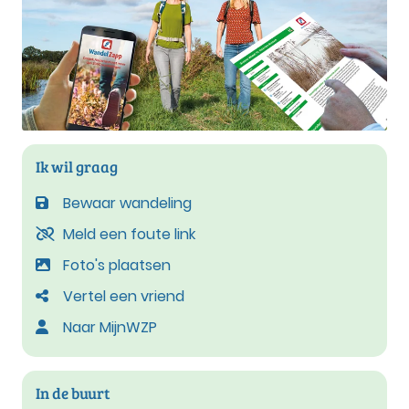
Ik wil graag
Bewaar wandeling
Meld een foute link
Foto's plaatsen
Vertel een vriend
Naar MijnWZP
In de buurt