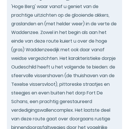
'Hoge Berg' waar vanaf u geniet van de
prachtige uitzichten op de glooiende akkers,
graslanden en (met helder weer) in de verte de
Waddenzee. Zowel in het begin als aan het
einde van deze route kuiert u over de hoge
(gras) Waddenzeedijk met ook daar vanaf
weidse vergezichten. Het karakteristieke dorpje
Oudeschild heeft u het volgende te bieden: de
sfeervolle vissershaven (de thuishaven van de
Texelse vissersvloot), pittoreske straatjes en
steegjes en even buiten het dorp Fort De
Schans, een prachtig gerestaureerd
verdedigingswallencomplex. Het laatste deel
van deze route gaat over doorgaans rustige
binnendoorasfaltwegjes door het vogelrijke