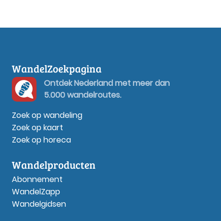
WandelZoekpagina
Ontdek Nederland met meer dan
5.000 wandelroutes.
Zoek op wandeling
Zoek op kaart
Zoek op horeca
Wandelproducten
Abonnement
WandelZapp
Wandelgidsen