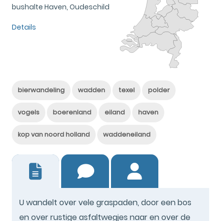
bushalte Haven, Oudeschild
Details
bierwandeling
wadden
texel
polder
vogels
boerenland
eiland
haven
kop van noord holland
waddeneiland
3
U wandelt over vele graspaden, door een bos
en over rustige asfaltwegjes naar en over de