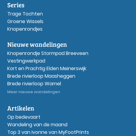
Series
Trage Tochten
Groene Wissels
Knopenrondjes
Nieuwe wandelingen
Knopenrondje Stormpad Breeveen
Vestingwerkpad
Kort en Prachtig Elden Meinerswijk
Brede rivierloop Maasheggen
Brede rivierloop Wamel
Meer nieuwe wandelingen
Artikelen
Op bedevaart
Wandeling van de maand
Top 3 van Ivonne van MyFootPrints