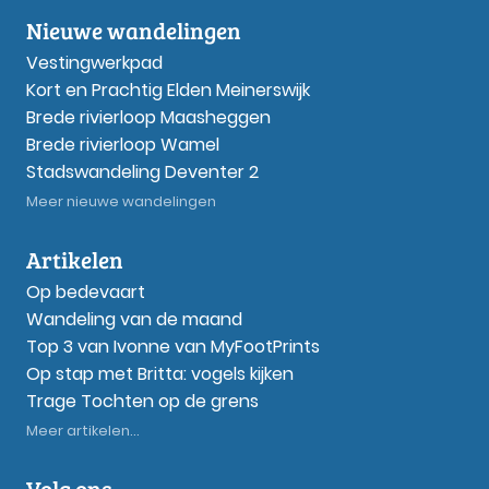
Nieuwe wandelingen
Vestingwerkpad
Kort en Prachtig Elden Meinerswijk
Brede rivierloop Maasheggen
Brede rivierloop Wamel
Stadswandeling Deventer 2
Meer nieuwe wandelingen
Artikelen
Op bedevaart
Wandeling van de maand
Top 3 van Ivonne van MyFootPrints
Op stap met Britta: vogels kijken
Trage Tochten op de grens
Meer artikelen...
Volg ons