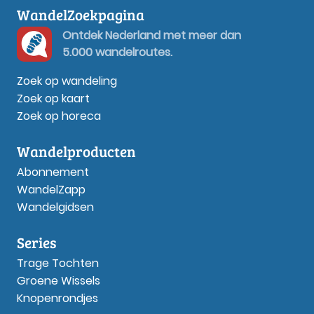
WandelZoekpagina
Ontdek Nederland met meer dan
5.000 wandelroutes.
Zoek op wandeling
Zoek op kaart
Zoek op horeca
Wandelproducten
Abonnement
WandelZapp
Wandelgidsen
Series
Trage Tochten
Groene Wissels
Knopenrondjes