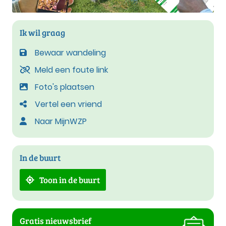
Ik wil graag
Bewaar wandeling
Meld een foute link
Foto's plaatsen
Vertel een vriend
Naar MijnWZP
In de buurt
Toon in de buurt
Gratis nieuwsbrief