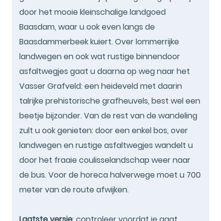
door het mooie kleinschalige landgoed
Baasdam, waar u ook even langs de
Baasdammerbeek kuiert. Over lommerrijke
landwegen en ook wat rustige binnendoor
asfaltwegjes gaat u daarna op weg naar het
Vasser Grafveld: een heideveld met daarin
talrijke prehistorische grafheuvels, best wel een
beetje bijzonder. Van de rest van de wandeling
zult u ook genieten: door een enkel bos, over
landwegen en rustige asfaltwegjes wandelt u
door het fraaie coulisselandschap weer naar
de bus. Voor de horeca halverwege moet u 700
meter van de route afwijken.
Laatste versie
: controleer voordat je gaat