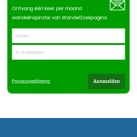
Ontvang één keer per maand
wandelinspiratie van WandelZoekpagina
Aanmelden
Privacy
verklaring