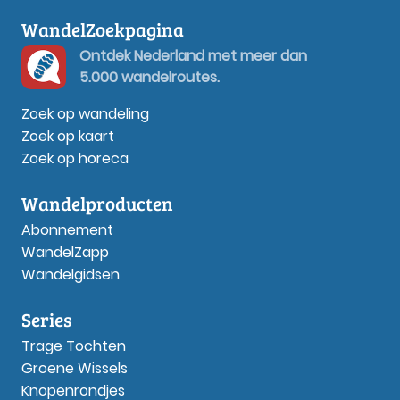
WandelZoekpagina
Ontdek Nederland met meer dan
5.000 wandelroutes.
Zoek op wandeling
Zoek op kaart
Zoek op horeca
Wandelproducten
Abonnement
WandelZapp
Wandelgidsen
Series
Trage Tochten
Groene Wissels
Knopenrondjes