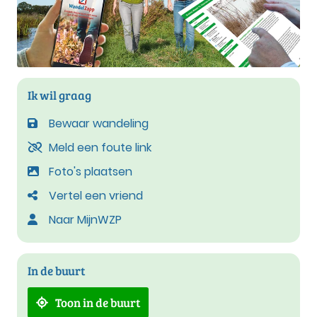
Ik wil graag
Bewaar wandeling
Meld een foute link
Foto's plaatsen
Vertel een vriend
Naar MijnWZP
In de buurt
Toon in de buurt