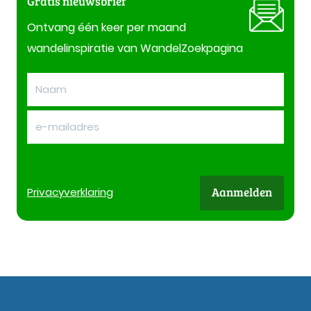
Gratis nieuwsbrief
Ontvang één keer per maand
wandelinspiratie van WandelZoekpagina
Aanmelden
Privacy
verklaring