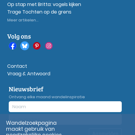
Op stap met Britta: vogels kijken
Trage Tochten op de grens
Meer artikelen...
Volg ons
Contact
Vraag & Antwoord
Nieuwsbrief
Ontvang elke maand wandelinspiratie
Wandelzoekpagina
maakt gebruik van
Aanmelden
Privacy
verklaring