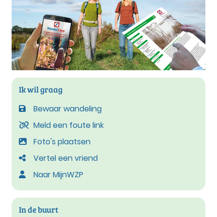
Ik wil graag
Bewaar wandeling
Meld een foute link
Foto's plaatsen
Vertel een vriend
Naar MijnWZP
In de buurt