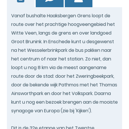
Vanaf bushalte Haaksbergen Grens loopt de
route over het prachtige hoogveengebied het
Witte Veen, langs de grens en over landgoed
Groot Brunink. In Enschede kunt u desgewenst
na het Wesselerbrinkpark de bus pakken naar
het centrum of naar het station. Zo niet, dan
loopt u nog 8 km via de meest aangename
route door de stad: door het Zweringbeekpark,
door de bekende wijk Pathmos met het Thomas
Ainsworthpark en door het Volkspark. Daarna
kunt u nog een bezoek brengen aan de mooiste
synagoge van Europa (zie bij 'Kijken').
Dit is de 32e etappe van het Twentse