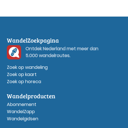
WandelZoekpagina
Ontdek Nederland met meer dan
5.000 wandelroutes.
Zoek op wandeling
Zoek op kaart
Zoek op horeca
Wandelproducten
Abonnement
WandelZapp
Wandelgidsen