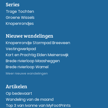
Series
Trage Tochten
Groene Wissels
Knopenrondjes
Nieuwe wandelingen
Knopenrondje Stormpad Breeveen
Vestingwerkpad
Kort en Prachtig Elden Meinerswijk
Brede rivierloop Maasheggen
Brede rivierloop Wamel
Meer nieuwe wandelingen
Artikelen
Op bedevaart
Wandeling van de maand
Top 3 van Ivonne van MyFootPrints