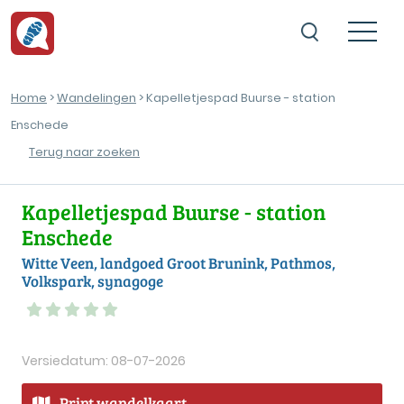
Home
>
Wandelingen
> Kapelletjespad Buurse - station
Enschede
Terug naar zoeken
Kapelletjespad Buurse - station
Enschede
Witte Veen, landgoed Groot Brunink, Pathmos,
Volkspark, synagoge
Versiedatum: 08-07-2026
Print wandelkaart