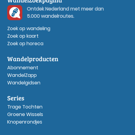
Ontdek Nederland met meer dan
5.000 wandelroutes.
Zoek op wandeling
Zoek op kaart
Zoek op horeca
Wandelproducten
Abonnement
WandelZapp
Wandelgidsen
Series
Trage Tochten
Groene Wissels
Knopenrondjes