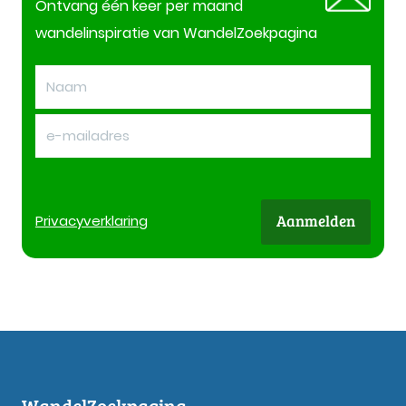
Ontvang één keer per maand
wandelinspiratie van WandelZoekpagina
Aanmelden
Privacy
verklaring
WandelZoekpagina