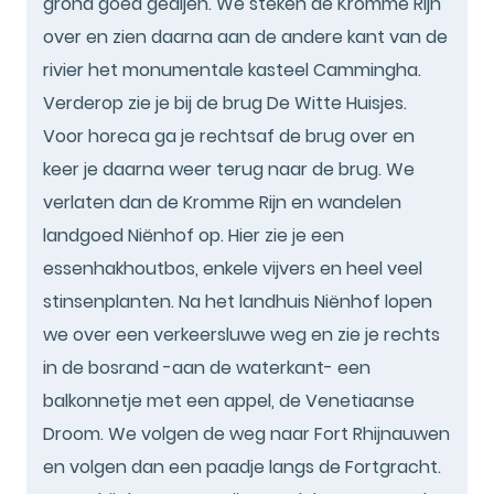
grond goed gedijen. We steken de Kromme Rijn
over en zien daarna aan de andere kant van de
rivier het monumentale kasteel Cammingha.
Verderop zie je bij de brug De Witte Huisjes.
Voor horeca ga je rechtsaf de brug over en
keer je daarna weer terug naar de brug. We
verlaten dan de Kromme Rijn en wandelen
landgoed Niënhof op. Hier zie je een
essenhakhoutbos, enkele vijvers en heel veel
stinsenplanten. Na het landhuis Niënhof lopen
we over een verkeersluwe weg en zie je rechts
in de bosrand -aan de waterkant- een
balkonnetje met een appel, de Venetiaanse
Droom. We volgen de weg naar Fort Rhijnauwen
en volgen dan een paadje langs de Fortgracht.