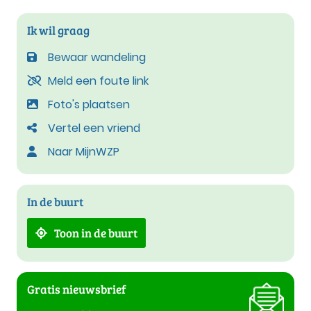
Ik wil graag
Bewaar wandeling
Meld een foute link
Foto's plaatsen
Vertel een vriend
Naar MijnWZP
In de buurt
Toon in de buurt
Gratis nieuwsbrief