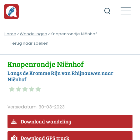
Home
>
Wandelingen
> Knopenrondje Niënhof
Terug naar zoeken
Knopenrondje Niënhof
Langs de Kromme Rijn van Rhijnauwen naar
Niënhof
Versiedatum: 30-03-2023
Download wandeling
Download GPS track