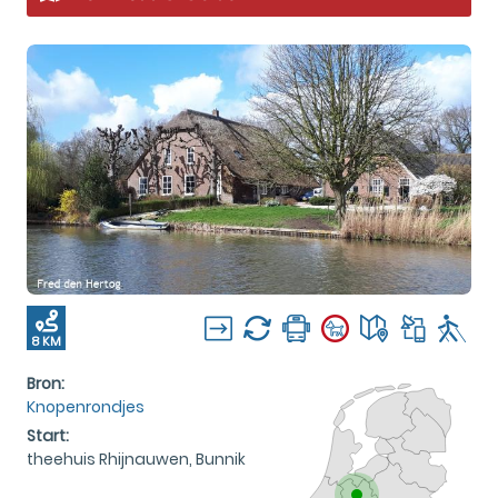
8 KM
Bron:
Knopenrondjes
Start:
theehuis Rhijnauwen, Bunnik