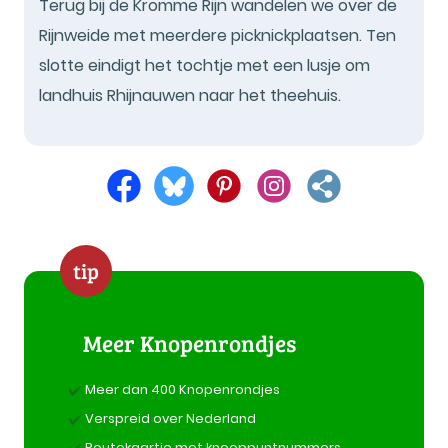
Terug bij de Kromme Rijn wandelen we over de
Rijnweide met meerdere picknickplaatsen. Ten
slotte eindigt het tochtje met een lusje om
landhuis Rhijnauwen naar het theehuis.
tip
Meer Knopenrondjes
Meer dan 400 Knopenrondjes
Verspreid over Nederland
Routekaartje met knooppuntnummers