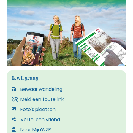
Ik wil graag
Bewaar wandeling
Meld een foute link
Foto's plaatsen
Vertel een vriend
Naar MijnWZP