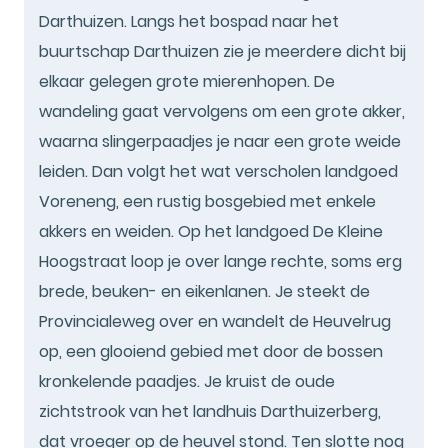
Darthuizen. Langs het bospad naar het
buurtschap Darthuizen zie je meerdere dicht bij
elkaar gelegen grote mierenhopen. De
wandeling gaat vervolgens om een grote akker,
waarna slingerpaadjes je naar een grote weide
leiden. Dan volgt het wat verscholen landgoed
Voreneng, een rustig bosgebied met enkele
akkers en weiden. Op het landgoed De Kleine
Hoogstraat loop je over lange rechte, soms erg
brede, beuken- en eikenlanen. Je steekt de
Provincialeweg over en wandelt de Heuvelrug
op, een glooiend gebied met door de bossen
kronkelende paadjes. Je kruist de oude
zichtstrook van het landhuis Darthuizerberg,
dat vroeger op de heuvel stond. Ten slotte nog