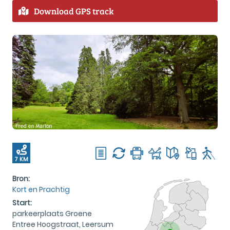
Download GPS track
7 KM
Bron:
Kort en Prachtig
Start:
parkeerplaats Groene
Entree Hoogstraat, Leersum