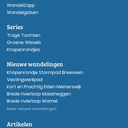
WandelZapp
Wandelgidsen
Series
Trage Tochten
Groene Wissels
Knopenrondjes
Nieuwe wandelingen
Knopenrondje Stormpad Breeveen
Vestingwerkpad
Kort en Prachtig Elden Meinerswijk
Brede rivierloop Maasheggen
Brede rivierloop Wamel
Meer nieuwe wandelingen
Artikelen