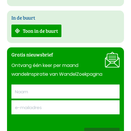
In de buurt
Toon in de buurt
Gratis nieuwsbrief
Ontvang één keer per maand
wandelinspiratie van WandelZoekpagina