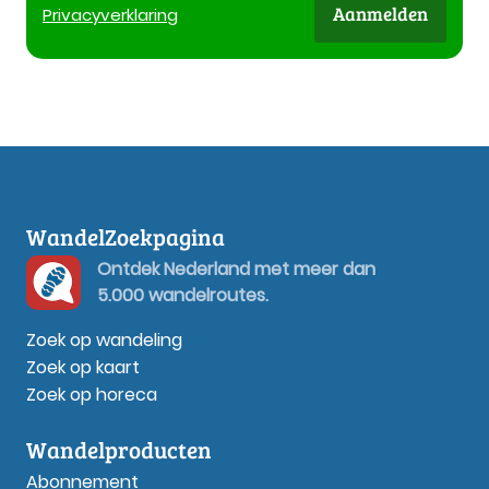
Aanmelden
Privacy
verklaring
WandelZoekpagina
Ontdek Nederland met meer dan
5.000 wandelroutes.
Zoek op wandeling
Zoek op kaart
Zoek op horeca
Wandelproducten
Abonnement