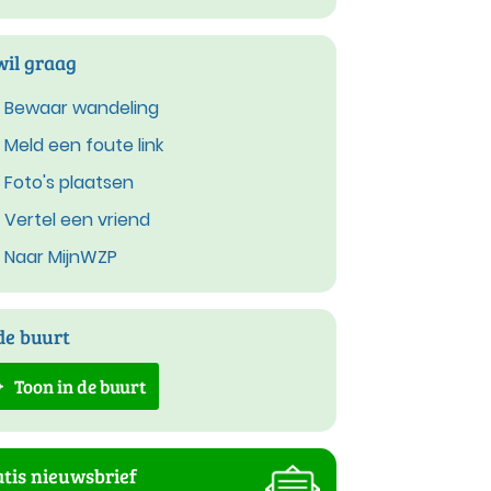
wil graag
Bewaar wandeling
Meld een foute link
Foto's plaatsen
Vertel een vriend
Naar MijnWZP
de buurt
Toon in de buurt
tis nieuwsbrief