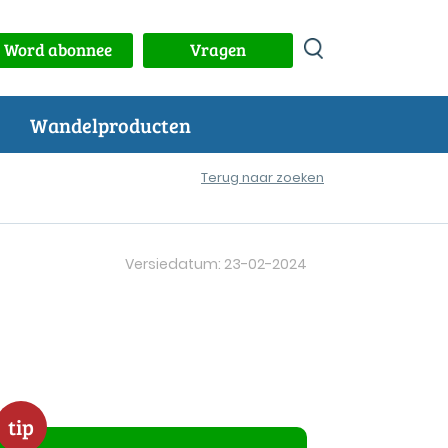
Word abonnee
Vragen
Wandelproducten
Terug naar zoeken
Versiedatum: 23-02-2024
tip