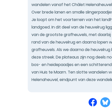
wandelen vanaf het Châlet Helenaheuvel
Over brede lanen en smalle slingerpaadjes
Je loopt om het voorterrein van het land
landgoed. In dit deel van de heuvelrug l
van de grootste grafheuvels, met daarbij 
rand van de heuvelrug en daarna lopen w
grafheuvels. Als we daarna de heuvelrug b
deze streek. De plateaus zijn nog deels 
bos- en heidepaadjes en een schitterend e
van Huis te Maarn. Ten slotte wandelen 
Helenaheuvel, eindpunt van deze wandeli