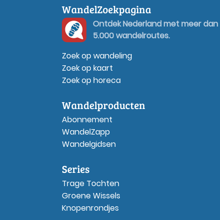
WandelZoekpagina
Ontdek Nederland met meer dan
5.000 wandelroutes.
Zoek op wandeling
Zoek op kaart
Zoek op horeca
Wandelproducten
Abonnement
WandelZapp
Wandelgidsen
Series
Trage Tochten
Groene Wissels
Knopenrondjes