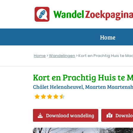
Home
Home
>
Wandelingen
> Kort en Prachtig Huis te Ma
Kort en Prachtig Huis te 
Châlet Helenaheuvel, Maarten Maartensh
Download wandeling
Downlo