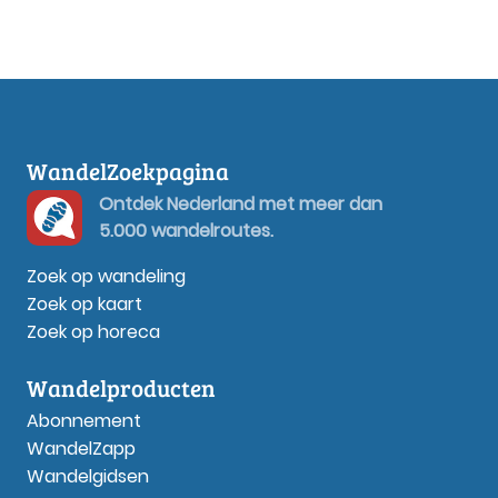
WandelZoekpagina
Ontdek Nederland met meer dan
5.000 wandelroutes.
Zoek op wandeling
Zoek op kaart
Zoek op horeca
Wandelproducten
Abonnement
WandelZapp
Wandelgidsen