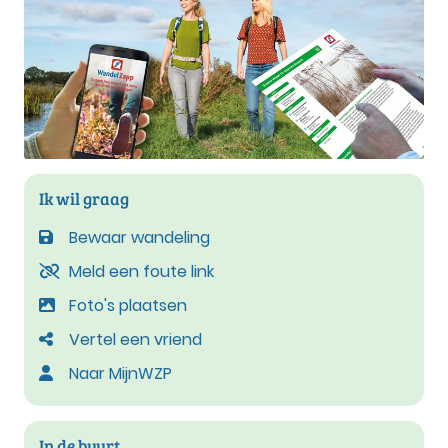
Ik wil graag
Bewaar wandeling
Meld een foute link
Foto's plaatsen
Vertel een vriend
Naar MijnWZP
In de buurt