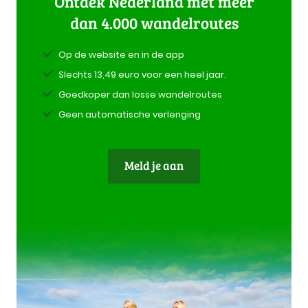
Ontdek Nederland met meer
dan 4.000 wandelroutes
Op de website en in de app
Slechts 13,49 euro voor een heel jaar.
Goedkoper dan losse wandelroutes
Geen automatische verlenging
Meld je aan