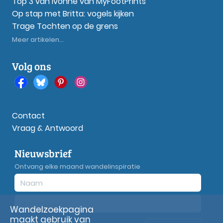
Top 3 van Ivonne van MyFootPrints
Op stap met Britta: vogels kijken
Trage Tochten op de grens
Meer artikelen...
Volg ons
Contact
Vraag & Antwoord
Nieuwsbrief
Ontvang elke maand wandelinspiratie
Wandelzoekpagina
maakt gebruik van