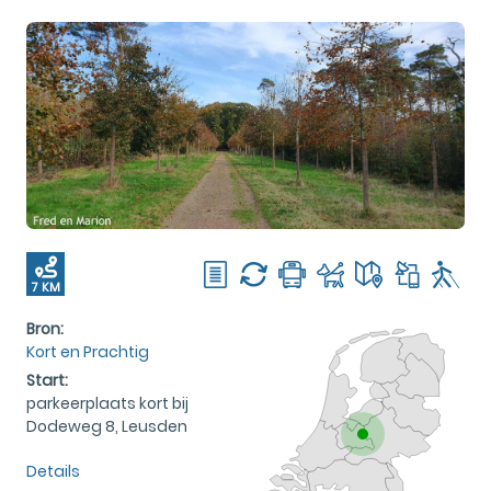
7 KM
Bron:
Kort en Prachtig
Start:
parkeerplaats kort bij
Dodeweg 8, Leusden
Details