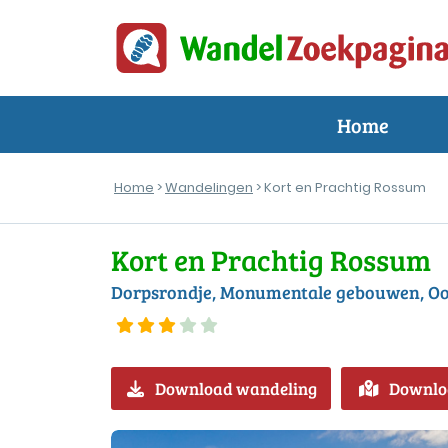
Home
Home
>
Wandelingen
> Kort en Prachtig Rossum
Kort en Prachtig Rossum
Dorpsrondje, Monumentale gebouwen, Oo
Download wandeling
Downlo