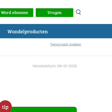
Word abonnee
Vragen
Wandelproducten
Terug naar zoeken
Versiedatum: 06-01-2025
tip