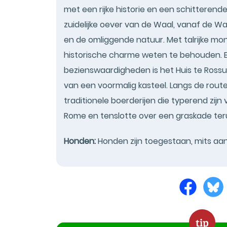
met een rijke historie en een schitterend
zuidelijke oever van de Waal, vanaf de Waa
en de omliggende natuur. Met talrijke m
historische charme weten te behouden. 
bezienswaardigheden is het Huis te Rossu
van een voormalig kasteel. Langs de route
traditionele boerderijen die typerend zijn
Rome en tenslotte over een graskade te
Honden:
Honden zijn toegestaan, mits aan
tip