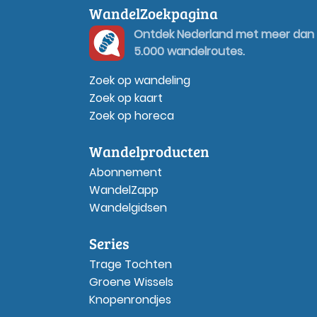
WandelZoekpagina
Ontdek Nederland met meer dan
5.000 wandelroutes.
Zoek op wandeling
Zoek op kaart
Zoek op horeca
Wandelproducten
Abonnement
WandelZapp
Wandelgidsen
Series
Trage Tochten
Groene Wissels
Knopenrondjes