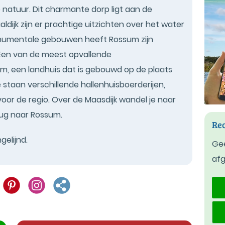
e natuur. Dit charmante dorp ligt aan de
ldijk zijn er prachtige uitzichten over het water
onumentale gebouwen heeft Rossum zijn
Een van de meest opvallende
m, een landhuis dat is gebouwd op de plaats
 staan verschillende hallenhuisboerderijen,
 voor de regio. Over de Maasdijk wandel je naar
rug naar Rossum.
Rec
gelijnd.
Gee
af