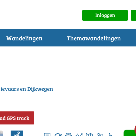
Inloggen
Wandelingen
Themawandelingen
ievaars en Dijkwegen
ad GPS track