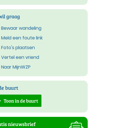
wil graag
Bewaar wandeling
Meld een foute link
Foto's plaatsen
Vertel een vriend
Naar MijnWZP
de buurt
Toon in de buurt
tis nieuwsbrief