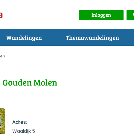
Inloggen
Wandelingen
Themawandelingen
len
e Gouden Molen
Adres:
Waaldijk 5