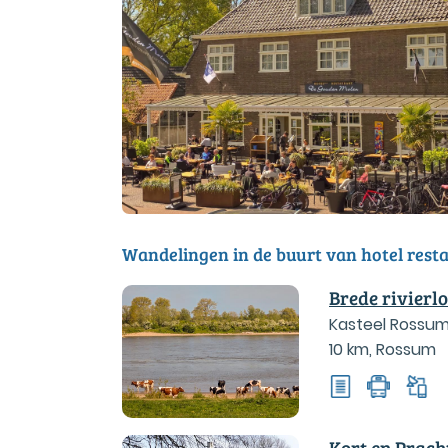
Wandelingen in de buurt van hotel res
Brede rivier
Kasteel Rossum,
10 km
,
Rossum
Kort en Prac