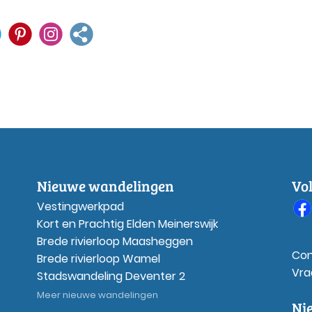
Nieuwe wandelingen
Vo
Vestingwerkpad
Kort en Prachtig Elden Meinerswijk
Brede rivierloop Maasheggen
Con
Brede rivierloop Wamel
Vra
Stadswandeling Deventer 2
Meer nieuwe wandelingen
Ni