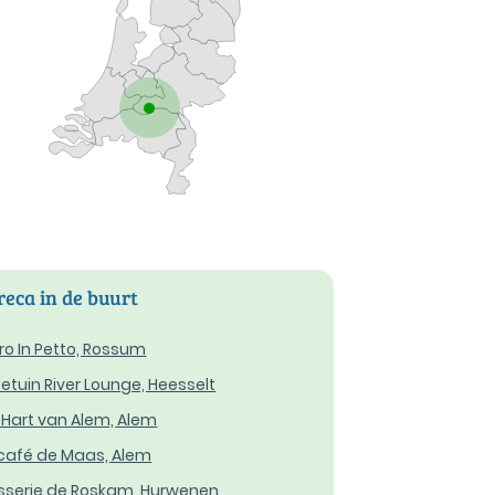
eca in de buurt
tro In Petto, Rossum
etuin River Lounge, Heesselt
 Hart van Alem, Alem
café de Maas, Alem
sserie de Roskam, Hurwenen