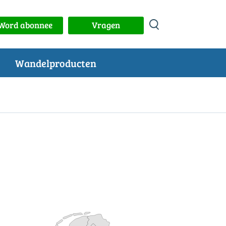
Word abonnee
Vragen
Wandelproducten