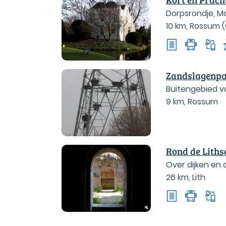
Dorpsrondje, 
10 km
,
Rossum (
Zandslagenp
Buitengebied v
9 km
,
Rossum
Rond de Lith
Over dijken en
26 km
,
Lith