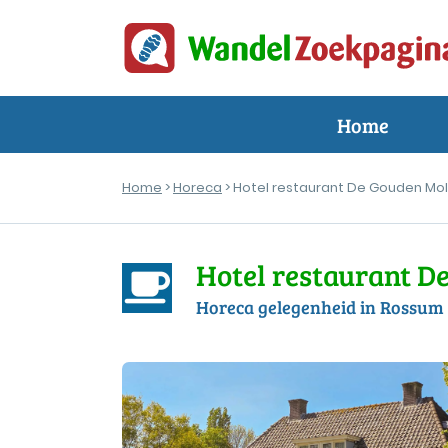
Home
Home
>
Horeca
> Hotel restaurant De Gouden Mo
Hotel restaurant D
Horeca gelegenheid in Rossum