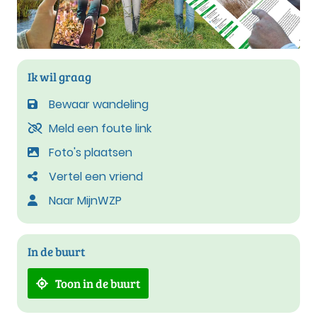
Ik wil graag
Bewaar wandeling
Meld een foute link
Foto's plaatsen
Vertel een vriend
Naar MijnWZP
In de buurt
Toon in de buurt