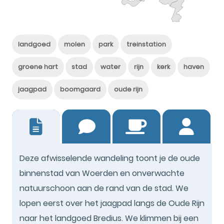
landgoed
molen
park
treinstation
groene hart
stad
water
rijn
kerk
haven
jaagpad
boomgaard
oude rijn
3
Deze afwisselende wandeling toont je de oude
binnenstad van Woerden en onverwachte
natuurschoon aan de rand van de stad. We
lopen eerst over het jaagpad langs de Oude Rijn
naar het landgoed Bredius. We klimmen bij een