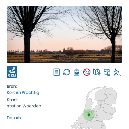
8 KM
Bron:
Kort en Prachtig
Start:
station Woerden
Details