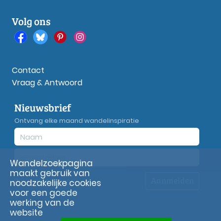
Volg ons
Contact
Vraag & Antwoord
Nieuwsbrief
Ontvang elke maand wandelinspiratie
Wandelzoekpagina
maakt gebruik van
Aanmelden
Privacy
verklaring
noodzakelijke cookies
voor een goede
werking van de
website