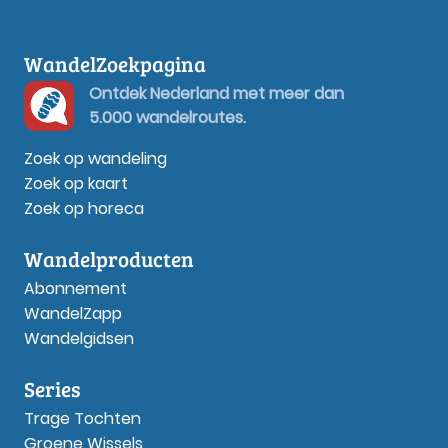
WandelZoekpagina
Ontdek Nederland met meer dan
5.000 wandelroutes.
Zoek op wandeling
Zoek op kaart
Zoek op horeca
Wandelproducten
Abonnement
WandelZapp
Wandelgidsen
Series
Trage Tochten
Groene Wissels