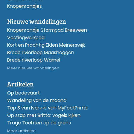
Knopenrondjes
Nieuwe wandelingen
Knopenrondje Stormpad Breeveen
Vestingwerkpad
Kort en Prachtig Elden Meinerswijk
Brede rivierloop Maasheggen
Brede rivierloop Wamel
Meer nieuwe wandelingen
Artikelen
Op bedevaart
Wandeling van de maand
Top 3 van Ivonne van MyFootPrints
Op stap met Britta: vogels kijken
Trage Tochten op de grens
Meer artikelen...