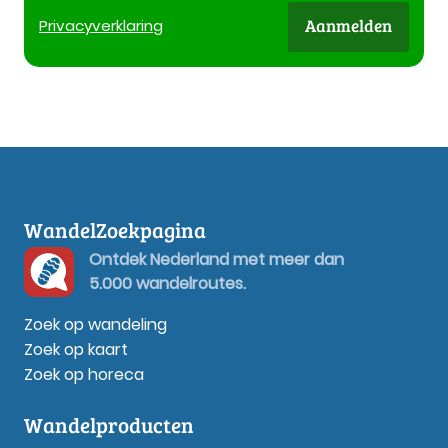
Aanmelden
Privacy
verklaring
WandelZoekpagina
Ontdek Nederland met meer dan
5.000 wandelroutes.
Zoek op wandeling
Zoek op kaart
Zoek op horeca
Wandelproducten