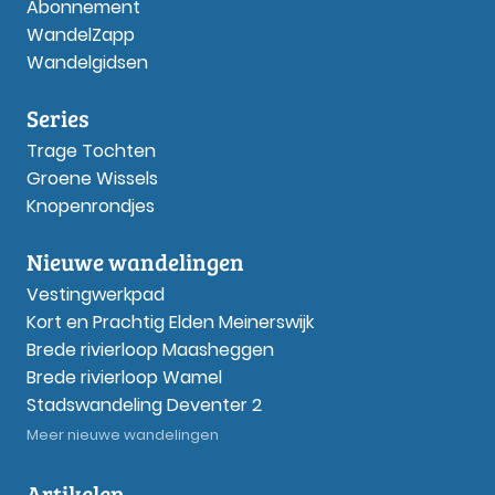
Abonnement
WandelZapp
Wandelgidsen
Series
Trage Tochten
Groene Wissels
Knopenrondjes
Nieuwe wandelingen
Vestingwerkpad
Kort en Prachtig Elden Meinerswijk
Brede rivierloop Maasheggen
Brede rivierloop Wamel
Stadswandeling Deventer 2
Meer nieuwe wandelingen
Artikelen