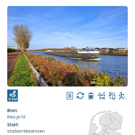
6 KM
Bron:
Reis je fit
Start:
station Maarssen