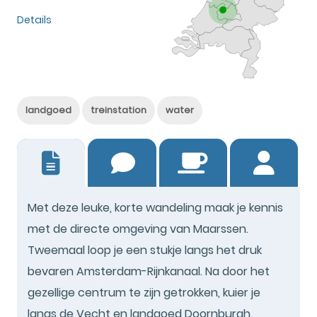
Details
landgoed
treinstation
water
1
Met deze leuke, korte wandeling maak je kennis
met de directe omgeving van Maarssen.
Tweemaal loop je een stukje langs het druk
bevaren Amsterdam-Rijnkanaal. Na door het
gezellige centrum te zijn getrokken, kuier je
langs de Vecht en landgoed Doornburgh.