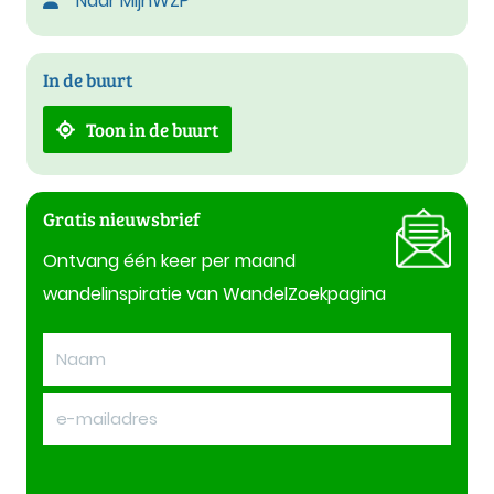
Naar MijnWZP
In de buurt
Toon in de buurt
Gratis nieuwsbrief
Ontvang één keer per maand
wandelinspiratie van WandelZoekpagina