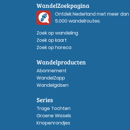
WandelZoekpagina
Ontdek Nederland met meer dan
5.000 wandelroutes.
Zoek op wandeling
Zoek op kaart
Zoek op horeca
Wandelproducten
Abonnement
WandelZapp
Wandelgidsen
Series
Trage Tochten
Groene Wissels
Knopenrondjes