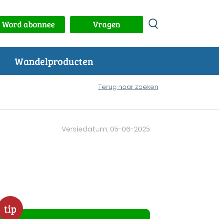
Word abonnee
Vragen
Wandelproducten
Terug naar zoeken
Versiedatum: 05-06-2025
tip