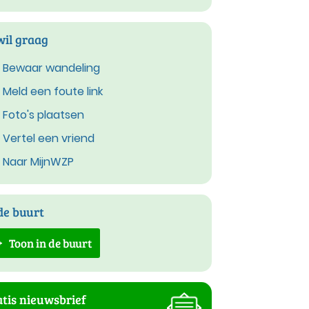
wil graag
Bewaar wandeling
Meld een foute link
Foto's plaatsen
Vertel een vriend
Naar MijnWZP
de buurt
Toon in de buurt
tis nieuwsbrief