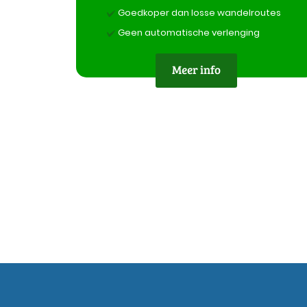
Goedkoper dan losse wandelroutes
Geen automatische verlenging
Meer info