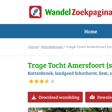
Home
Home
>
Wandelingen
> Trage Tocht Amersfoort (s
Trage Tocht Amersfoort (s
Kattenbroek, landgoed Schothorst, Eem, 
Download wandeling
Downlo