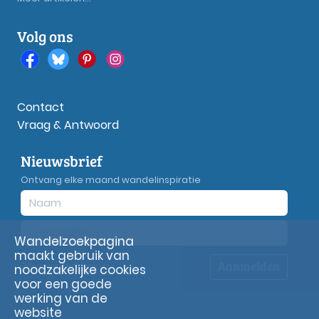
Volg ons
Contact
Vraag & Antwoord
Nieuwsbrief
Ontvang elke maand wandelinspiratie
Wandelzoekpagina
maakt gebruik van
Aanmelden
Privacy
verklaring
noodzakelijke cookies
voor een goede
werking van de
website