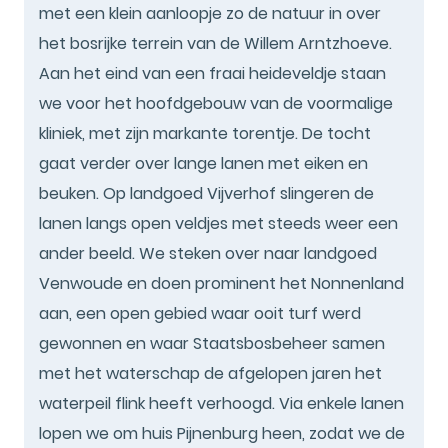
met een klein aanloopje zo de natuur in over
het bosrijke terrein van de Willem Arntzhoeve.
Aan het eind van een fraai heideveldje staan
we voor het hoofdgebouw van de voormalige
kliniek, met zijn markante torentje. De tocht
gaat verder over lange lanen met eiken en
beuken. Op landgoed Vijverhof slingeren de
lanen langs open veldjes met steeds weer een
ander beeld. We steken over naar landgoed
Venwoude en doen prominent het Nonnenland
aan, een open gebied waar ooit turf werd
gewonnen en waar Staatsbosbeheer samen
met het waterschap de afgelopen jaren het
waterpeil flink heeft verhoogd. Via enkele lanen
lopen we om huis Pijnenburg heen, zodat we de