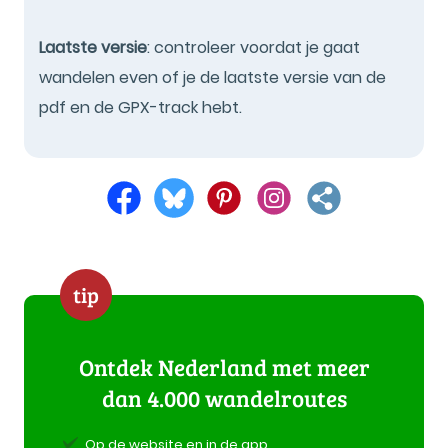
Laatste versie
: controleer voordat je gaat
wandelen even of je de laatste versie van de
pdf en de GPX-track hebt.
tip
Ontdek Nederland met meer
dan 4.000 wandelroutes
Op de website en in de app