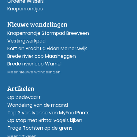
Groene Wissels
Knopenrondjes
Nieuwe wandelingen
Knopenrondje Stormpad Breeveen
Vestingwerkpad
Kort en Prachtig Elden Meinerswijk
Brede rivierloop Maasheggen
Brede rivierloop Wamel
Meer nieuwe wandelingen
Artikelen
Op bedevaart
Wandeling van de maand
Top 3 van Ivonne van MyFootPrints
Op stap met Britta: vogels kijken
Trage Tochten op de grens
Meer artikelen...