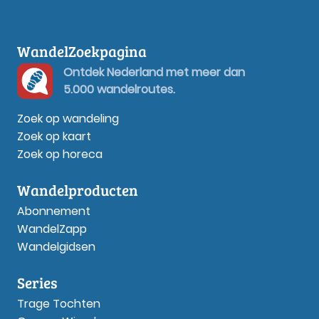
WandelZoekpagina
Ontdek Nederland met meer dan
5.000 wandelroutes.
Zoek op wandeling
Zoek op kaart
Zoek op horeca
Wandelproducten
Abonnement
WandelZapp
Wandelgidsen
Series
Trage Tochten