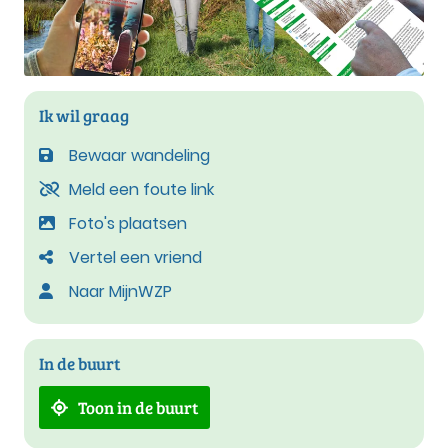
Ik wil graag
Bewaar wandeling
Meld een foute link
Foto's plaatsen
Vertel een vriend
Naar MijnWZP
In de buurt
Toon in de buurt