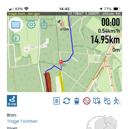
15 KM
Bron:
Trage Tochten
Start: