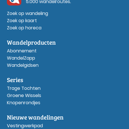
5.000 wandelroutes.
Zoek op wandeling
Zoek op kaart
Zoek op horeca
Wandelproducten
Abonnement
WandelZapp
Wandelgidsen
Series
Trage Tochten
Groene Wissels
Knopenrondjes
Nieuwe wandelingen
Vestingwerkpad