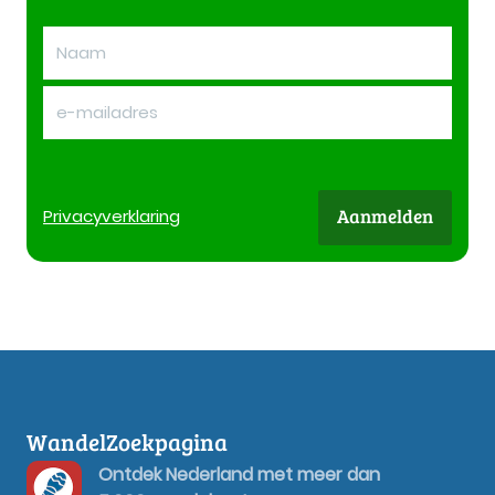
Aanmelden
Privacy
verklaring
WandelZoekpagina
Ontdek Nederland met meer dan