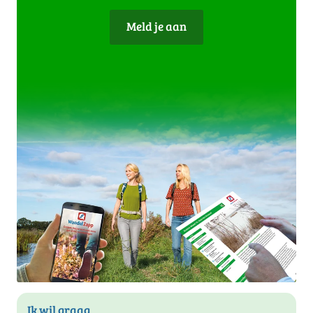
Meld je aan
Ik wil graag