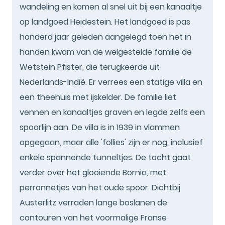
wandeling en komen al snel uit bij een kanaaltje
op landgoed Heidestein. Het landgoed is pas
honderd jaar geleden aangelegd toen het in
handen kwam van de welgestelde familie de
Wetstein Pfister, die terugkeerde uit
Nederlands-Indië. Er verrees een statige villa en
een theehuis met ijskelder. De familie liet
vennen en kanaaltjes graven en legde zelfs een
spoorlijn aan. De villa is in 1939 in vlammen
opgegaan, maar alle 'follies' zijn er nog, inclusief
enkele spannende tunneltjes. De tocht gaat
verder over het glooiende Bornia, met
perronnetjes van het oude spoor. Dichtbij
Austerlitz verraden lange boslanen de
contouren van het voormalige Franse