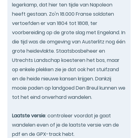
legerkamp, dat hier ten tijde van Napoleon
heeft gestaan. Zo'n 18.000 Franse soldaten
vertoefden er van 1804 tot 1808, ter
voorbereiding op de grote slag met Engeland. In
die tijd was de omgeving van Austerlitz nog één
grote heidevlakte. Staatsbosbeheer en
Utrechts Landschap koesteren het bos, maar
op enkele plekken zie je dat ook het stuifzand
en de heide nieuwe kansen krijgen. Dankzij
mooie paden op landgoed Den Breul kunnen we
tot het eind onverhard wandelen.
Laatste versie
: controleer voordat je gaat
wandelen even of je de laatste versie van de
pdf en de GPX-track hebt.