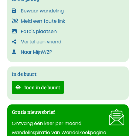
Bewaar wandeling
Meld een foute link
Foto's plaatsen
Vertel een vriend
Naar MijnWZP
In de buurt
Toon in de buurt
Gratis nieuwsbrief
Ontvang één keer per maand
wandelinspiratie van WandelZoekpagina