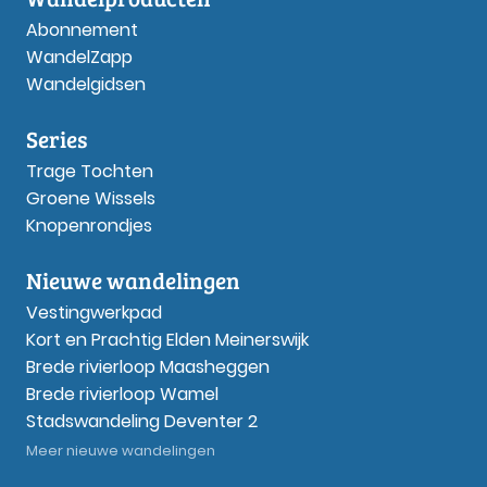
Abonnement
WandelZapp
Wandelgidsen
Series
Trage Tochten
Groene Wissels
Knopenrondjes
Nieuwe wandelingen
Vestingwerkpad
Kort en Prachtig Elden Meinerswijk
Brede rivierloop Maasheggen
Brede rivierloop Wamel
Stadswandeling Deventer 2
Meer nieuwe wandelingen