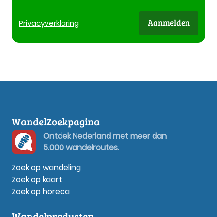
Aanmelden
Privacy
verklaring
WandelZoekpagina
Ontdek Nederland met meer dan
5.000 wandelroutes.
Zoek op wandeling
Zoek op kaart
Zoek op horeca
Wandelproducten