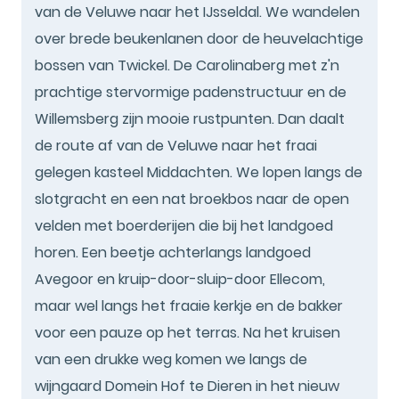
van de Veluwe naar het IJsseldal. We wandelen
over brede beukenlanen door de heuvelachtige
bossen van Twickel. De Carolinaberg met z'n
prachtige stervormige padenstructuur en de
Willemsberg zijn mooie rustpunten. Dan daalt
de route af van de Veluwe naar het fraai
gelegen kasteel Middachten. We lopen langs de
slotgracht en een nat broekbos naar de open
velden met boerderijen die bij het landgoed
horen. Een beetje achterlangs landgoed
Avegoor en kruip-door-sluip-door Ellecom,
maar wel langs het fraaie kerkje en de bakker
voor een pauze op het terras. Na het kruisen
van een drukke weg komen we langs de
wijngaard Domein Hof te Dieren in het nieuw