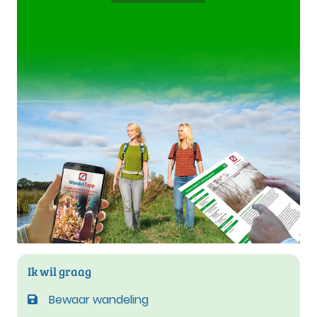
Ik wil graag
Bewaar wandeling