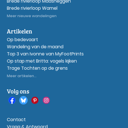
Brede rivierloop Maasheggen
Brede rivierloop Wamel
Meer nieuwe wandelingen
Artikelen
Op bedevaart
Wandeling van de maand
Top 3 van Ivonne van MyFootPrints
Op stap met Britta: vogels kijken
Trage Tochten op de grens
Meer artikelen...
Volg ons
Contact
Vraag & Antwoord