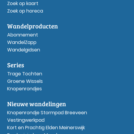
Zoek op kaart
Zoek op horeca
Wandelproducten
Abonnement
WandelZapp
Wandelgidsen
Series
Trage Tochten
Groene Wissels
Knopenrondjes
Nieuwe wandelingen
Knopenrondje Stormpad Breeveen
Vestingwerkpad
Kort en Prachtig Elden Meinerswijk