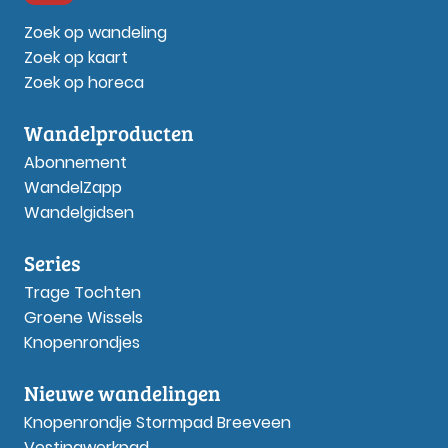
Zoek op wandeling
Zoek op kaart
Zoek op horeca
Wandelproducten
Abonnement
WandelZapp
Wandelgidsen
Series
Trage Tochten
Groene Wissels
Knopenrondjes
Nieuwe wandelingen
Knopenrondje Stormpad Breeveen
Vestingwerkpad