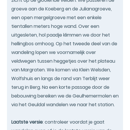
zicht op de glooiende velden. We passeren de
groeve aan de Koeberg en de Julianagroeve,
een open mergelgroeve met een enkele
tientallen meters hoge wand. Over een
uitgesleten, hol paadje klimmen we door het
hellingbos omhoog. Op het tweede deel van de
wandeling lopen we voornamelijk over
veldwegen tussen heggetjes over het plateau
van Margraten. We komen via Klein Welsden,
Wolfshuis en langs de rand van Terblijt weer
terug in Berg. Na een korte passage door de
bebouwing bereiken we de Geulhemermolen en
via het Geuldal wandelen we naar het station.
Laatste versie
: controleer voordat je gaat