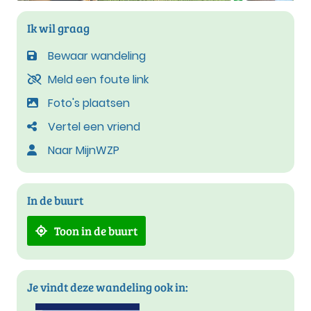
Ik wil graag
Bewaar wandeling
Meld een foute link
Foto's plaatsen
Vertel een vriend
Naar MijnWZP
In de buurt
Toon in de buurt
Je vindt deze wandeling ook in: