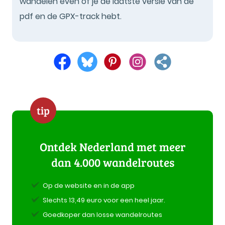
wandelen even of je de laatste versie van de
pdf en de GPX-track hebt.
tip
Ontdek Nederland met meer
dan 4.000 wandelroutes
Op de website en in de app
Slechts 13,49 euro voor een heel jaar.
Goedkoper dan losse wandelroutes